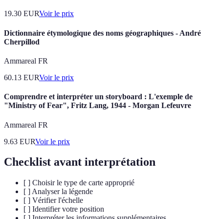
19.30
EUR
Voir le prix
Dictionnaire étymologique des noms géographiques - André
Cherpillod
Ammareal FR
60.13
EUR
Voir le prix
Comprendre et interpréter un storyboard : L'exemple de
"Ministry of Fear", Fritz Lang, 1944 - Morgan Lefeuvre
Ammareal FR
9.63
EUR
Voir le prix
Checklist avant interprétation
[ ] Choisir le type de carte approprié
[ ] Analyser la légende
[ ] Vérifier l'échelle
[ ] Identifier votre position
[ ] Interpréter les informations supplémentaires