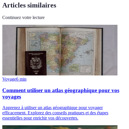
Articles similaires
Continuez votre lecture
Voyage
6
min
Comment utiliser un atlas géographique pour vos
voyages
Apprenez à utiliser un atlas géographique pour voyager
efficacement. Explorez des conseils pratiques et des étapes
essentielles pour enrichir vos découvertes.