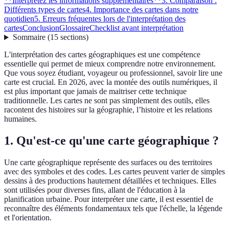
**Interprétez les informations supplémentaires**
3. Comparaison :
Différents types de cartes
4. Importance des cartes dans notre
quotidien
5. Erreurs fréquentes lors de l'interprétation des
cartes
Conclusion
Glossaire
Checklist avant interprétation
Sommaire
(
15
sections
)
L'interprétation des cartes géographiques est une compétence
essentielle qui permet de mieux comprendre notre environnement.
Que vous soyez étudiant, voyageur ou professionnel, savoir lire une
carte est crucial. En 2026, avec la montée des outils numériques, il
est plus important que jamais de maitriser cette technique
traditionnelle. Les cartes ne sont pas simplement des outils, elles
racontent des histoires sur la géographie, l’histoire et les relations
humaines.
1. Qu'est-ce qu'une carte géographique ?
Une carte géographique représente des surfaces ou des territoires
avec des symboles et des codes. Les cartes peuvent varier de simples
dessins à des productions hautement détaillées et techniques. Elles
sont utilisées pour diverses fins, allant de l'éducation à la
planification urbaine. Pour interpréter une carte, il est essentiel de
reconnaître des éléments fondamentaux tels que l'échelle, la légende
et l'orientation.