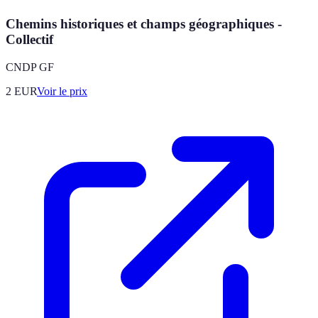
Chemins historiques et champs géographiques -
Collectif
CNDP GF
2
EUR
Voir le prix