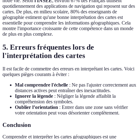
notre vie. Selon
l'INSEE
, environ 67% des Français utilisent
quotidiennement des applications de navigation qui reposent sur des
cartes. De plus, en milieu scolaire, 80% des enseignants de
géographie estiment qu'une bonne interprétation des cartes est
essentielle pour comprendre les informations géographiques. Cela
montre l'importance croissante de cette compétence dans un monde
de plus en plus complexe.
5. Erreurs fréquentes lors de
l'interprétation des cartes
Il est facile de commettre des erreurs en interprétant les cartes. Voici
quelques pièges courants à éviter :
Mal comprendre l'échelle
: Ne pas l'ajuster correctement aux
distances actives peut entraîner des inexactitudes.
Ignorer la légende
: Négliger la légende affaiblit la
compréhension des symboles.
Oublier l’orientation
: Entrer dans une zone sans vérifier
votre orientation peut vous désorienter complètement.
Conclusion
Comprendre et interpréter les cartes géographiques est une