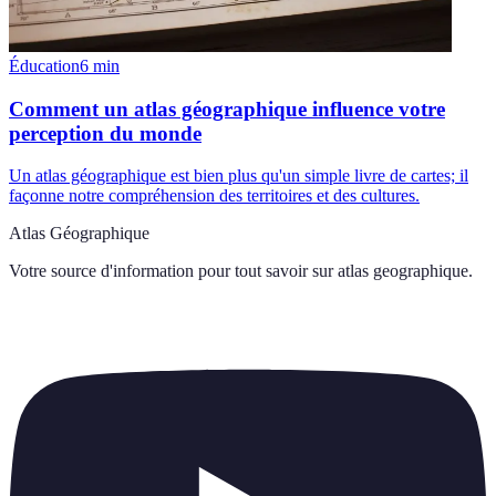
Éducation
6
min
Comment un atlas géographique influence votre
perception du monde
Un atlas géographique est bien plus qu'un simple livre de cartes; il
façonne notre compréhension des territoires et des cultures.
Atlas Géographique
Votre source d'information pour tout savoir sur
atlas geographique
.