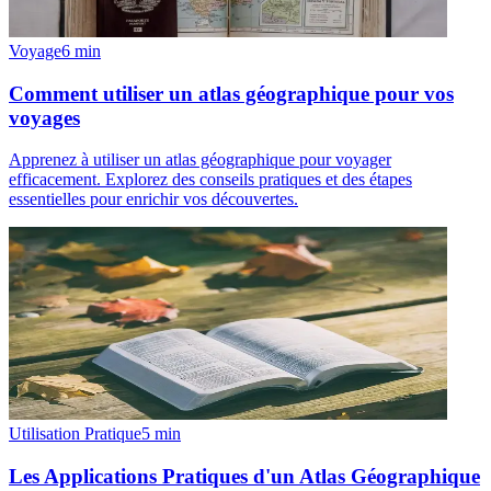
Voyage
6
min
Comment utiliser un atlas géographique pour vos
voyages
Apprenez à utiliser un atlas géographique pour voyager
efficacement. Explorez des conseils pratiques et des étapes
essentielles pour enrichir vos découvertes.
Utilisation Pratique
5
min
Les Applications Pratiques d'un Atlas Géographique