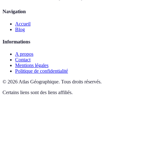
Navigation
Accueil
Blog
Informations
A propos
Contact
Mentions légales
Politique de confidentialité
©
2026
Atlas Géographique
.
Tous droits réservés.
Certains liens sont des liens affiliés.