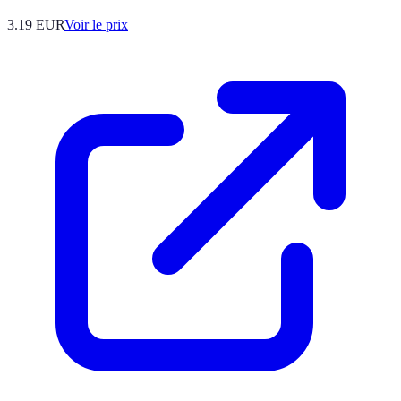
3.19
EUR
Voir le prix