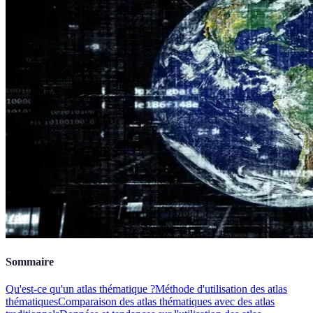
Sommaire
Qu'est-ce qu'un atlas thématique ?
Méthode d'utilisation des atlas
thématiques
Comparaison des atlas thématiques avec des atlas