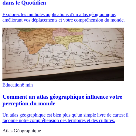
dans le Quotidien
Explorez les multiples applications d'un atlas géographique,
améliorant vos déplacements et votre compréhension du monde.
Éducation
6
min
Comment un atlas géographique influence votre
perception du monde
Un atlas géographique est bien plus qu'un simple livre de cartes; il
façonne notre compréhension des territoires et des cultures.
Atlas Géographique