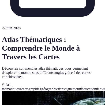
27 juin 2026
Atlas Thématiques :
Comprendre le Monde à
Travers les Cartes
Découvrez comment les atlas thématiques vous permettent
d'explorer le monde sous différents angles grâce à des cartes
enrichissantes.
#
atlas
thématiques
#
cartographie
#
géographie
#
enseignement
#
éducation
#
envi