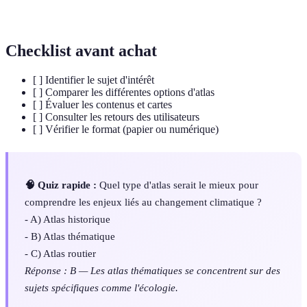
géographiques
facteurs territoriaux.
Checklist avant achat
[ ] Identifier le sujet d'intérêt
[ ] Comparer les différentes options d'atlas
[ ] Évaluer les contenus et cartes
[ ] Consulter les retours des utilisateurs
[ ] Vérifier le format (papier ou numérique)
🧠 Quiz rapide :
Quel type d'atlas serait le mieux pour
comprendre les enjeux liés au changement climatique ?
- A) Atlas historique
- B) Atlas thématique
- C) Atlas routier
Réponse : B — Les atlas thématiques se concentrent sur des
sujets spécifiques comme l'écologie.