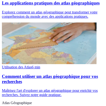
Les applications pratiques des atlas géographiques
Explorez comment un atlas géographique peut transformer votre
compréhension du monde avec des applications pratiques.
Utilisation des Atlas
6
min
Comment utiliser un atlas géographique pour vos
recherches
Maîtrisez l'art d'explorer un atlas géographique pour enrichir vos
recherches. Suivez notre guide pratique.
Atlas Géographique