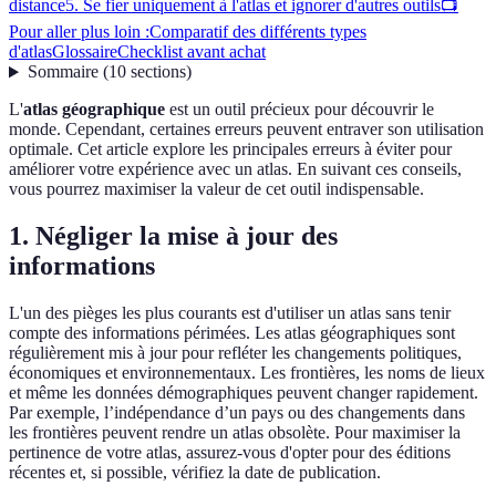
distance
5. Se fier uniquement à l'atlas et ignorer d'autres outils
📺
Pour aller plus loin :
Comparatif des différents types
d'atlas
Glossaire
Checklist avant achat
Sommaire
(
10
sections
)
L'
atlas géographique
est un outil précieux pour découvrir le
monde. Cependant, certaines erreurs peuvent entraver son utilisation
optimale. Cet article explore les principales erreurs à éviter pour
améliorer votre expérience avec un atlas. En suivant ces conseils,
vous pourrez maximiser la valeur de cet outil indispensable.
1. Négliger la mise à jour des
informations
L'un des pièges les plus courants est d'utiliser un atlas sans tenir
compte des informations périmées. Les atlas géographiques sont
régulièrement mis à jour pour refléter les changements politiques,
économiques et environnementaux. Les frontières, les noms de lieux
et même les données démographiques peuvent changer rapidement.
Par exemple, l’indépendance d’un pays ou des changements dans
les frontières peuvent rendre un atlas obsolète. Pour maximiser la
pertinence de votre atlas, assurez-vous d'opter pour des éditions
récentes et, si possible, vérifiez la date de publication.