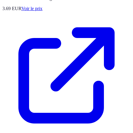
3.69
EUR
Voir le prix