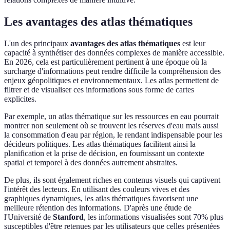
Les avantages des atlas thématiques
L'un des principaux
avantages des atlas thématiques
est leur
capacité à synthétiser des données complexes de manière accessible.
En 2026, cela est particulièrement pertinent à une époque où la
surcharge d'informations peut rendre difficile la compréhension des
enjeux géopolitiques et environnementaux. Les atlas permettent de
filtrer et de visualiser ces informations sous forme de cartes
explicites.
Par exemple, un atlas thématique sur les ressources en eau pourrait
montrer non seulement où se trouvent les réserves d'eau mais aussi
la consommation d'eau par région, le rendant indispensable pour les
décideurs politiques. Les atlas thématiques facilitent ainsi la
planification et la prise de décision, en fournissant un contexte
spatial et temporel à des données autrement abstraites.
De plus, ils sont également riches en contenus visuels qui captivent
l'intérêt des lecteurs. En utilisant des couleurs vives et des
graphiques dynamiques, les atlas thématiques favorisent une
meilleure rétention des informations. D'après une étude de
l'Université de
Stanford
, les informations visualisées sont 70% plus
susceptibles d'être retenues par les utilisateurs que celles présentées