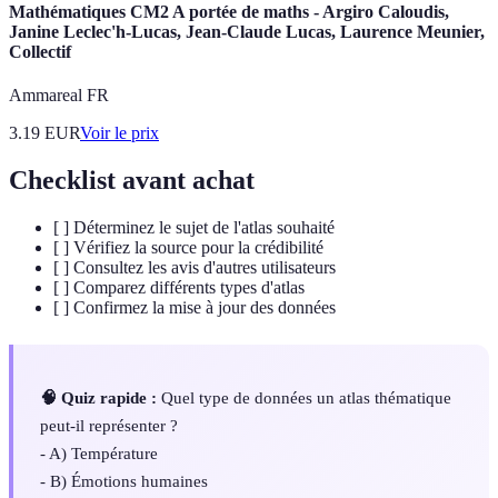
Mathématiques CM2 A portée de maths - Argiro Caloudis,
Janine Leclec'h-Lucas, Jean-Claude Lucas, Laurence Meunier,
Collectif
Ammareal FR
3.19
EUR
Voir le prix
Checklist avant achat
[ ] Déterminez le sujet de l'atlas souhaité
[ ] Vérifiez la source pour la crédibilité
[ ] Consultez les avis d'autres utilisateurs
[ ] Comparez différents types d'atlas
[ ] Confirmez la mise à jour des données
🧠 Quiz rapide :
Quel type de données un atlas thématique
peut-il représenter ?
- A) Température
- B) Émotions humaines