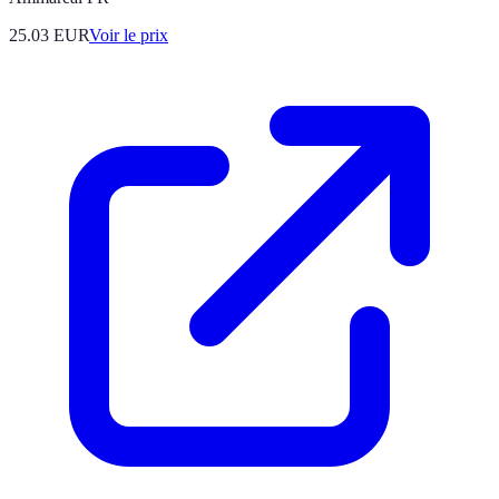
25.03
EUR
Voir le prix