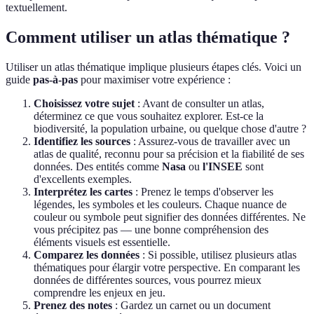
textuellement.
Comment utiliser un atlas thématique ?
Utiliser un atlas thématique implique plusieurs étapes clés. Voici un
guide
pas-à-pas
pour maximiser votre expérience :
Choisissez votre sujet
: Avant de consulter un atlas,
déterminez ce que vous souhaitez explorer. Est-ce la
biodiversité, la population urbaine, ou quelque chose d'autre ?
Identifiez les sources
: Assurez-vous de travailler avec un
atlas de qualité, reconnu pour sa précision et la fiabilité de ses
données. Des entités comme
Nasa
ou
l'INSEE
sont
d'excellents exemples.
Interprétez les cartes
: Prenez le temps d'observer les
légendes, les symboles et les couleurs. Chaque nuance de
couleur ou symbole peut signifier des données différentes. Ne
vous précipitez pas — une bonne compréhension des
éléments visuels est essentielle.
Comparez les données
: Si possible, utilisez plusieurs atlas
thématiques pour élargir votre perspective. En comparant les
données de différentes sources, vous pourrez mieux
comprendre les enjeux en jeu.
Prenez des notes
: Gardez un carnet ou un document