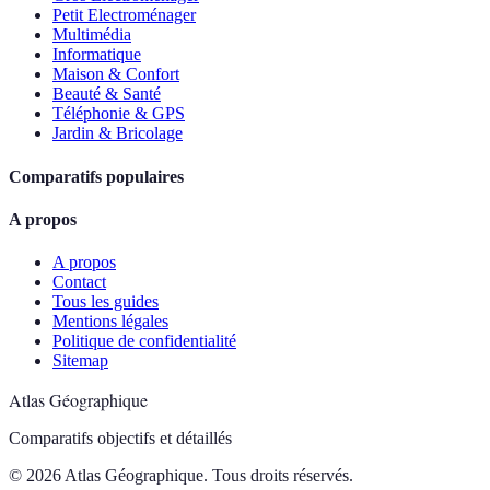
Petit Electroménager
Multimédia
Informatique
Maison & Confort
Beauté & Santé
Téléphonie & GPS
Jardin & Bricolage
Comparatifs populaires
A propos
A propos
Contact
Tous les guides
Mentions légales
Politique de confidentialité
Sitemap
Atlas Géographique
Comparatifs objectifs et détaillés
© 2026 Atlas Géographique. Tous droits réservés.