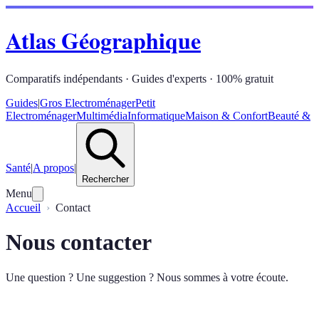
Atlas Géographique
Comparatifs indépendants · Guides d'experts · 100% gratuit
Guides
|
Gros Electroménager
Petit
Electroménager
Multimédia
Informatique
Maison & Confort
Beauté &
Santé
|
A propos
|
Rechercher
Menu
Accueil
Contact
Nous contacter
Une question ? Une suggestion ? Nous sommes à votre écoute.