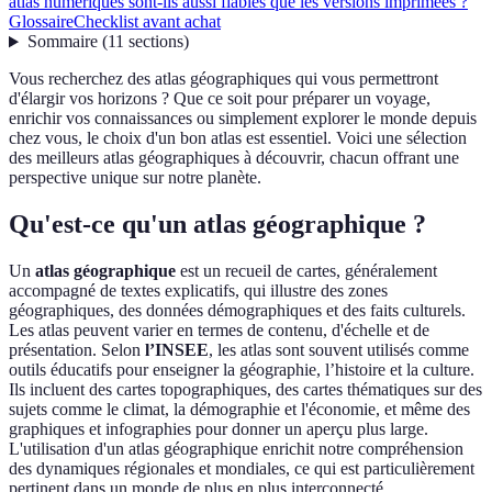
atlas numériques sont-ils aussi fiables que les versions imprimées ?
Glossaire
Checklist avant achat
Sommaire
(
11
sections
)
Vous recherchez des atlas géographiques qui vous permettront
d'élargir vos horizons ? Que ce soit pour préparer un voyage,
enrichir vos connaissances ou simplement explorer le monde depuis
chez vous, le choix d'un bon atlas est essentiel. Voici une sélection
des meilleurs atlas géographiques à découvrir, chacun offrant une
perspective unique sur notre planète.
Qu'est-ce qu'un atlas géographique ?
Un
atlas géographique
est un recueil de cartes, généralement
accompagné de textes explicatifs, qui illustre des zones
géographiques, des données démographiques et des faits culturels.
Les atlas peuvent varier en termes de contenu, d'échelle et de
présentation. Selon
l’INSEE
, les atlas sont souvent utilisés comme
outils éducatifs pour enseigner la géographie, l’histoire et la culture.
Ils incluent des cartes topographiques, des cartes thématiques sur des
sujets comme le climat, la démographie et l'économie, et même des
graphiques et infographies pour donner un aperçu plus large.
L'utilisation d'un atlas géographique enrichit notre compréhension
des dynamiques régionales et mondiales, ce qui est particulièrement
pertinent dans un monde de plus en plus interconnecté.