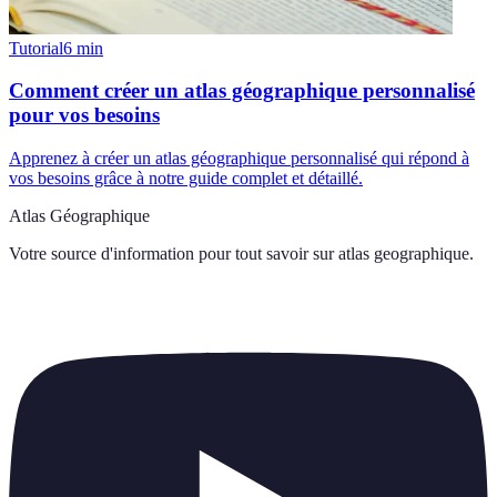
Tutorial
6
min
Comment créer un atlas géographique personnalisé
pour vos besoins
Apprenez à créer un atlas géographique personnalisé qui répond à
vos besoins grâce à notre guide complet et détaillé.
Atlas Géographique
Votre source d'information pour tout savoir sur
atlas geographique
.