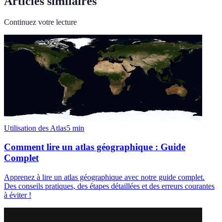
Articles similaires
Continuez votre lecture
Utilisation des Atlas
5
min
Comment lire un atlas géographique : Guide
Complet
Apprenez à lire un atlas géographique avec notre guide complet.
Des conseils pratiques, des étapes détaillées et des erreurs courantes
à éviter !