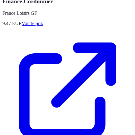
Finance-Cordonnier
France Loisirs GF
9.47
EUR
Voir le prix