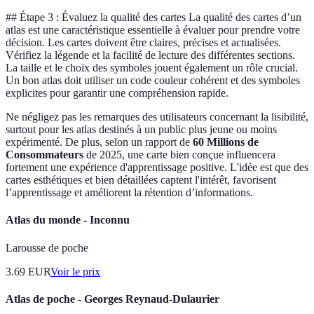
## Étape 3 : Évaluez la qualité des cartes La qualité des cartes d’un
atlas est une caractéristique essentielle à évaluer pour prendre votre
décision. Les cartes doivent être claires, précises et actualisées.
Vérifiez la légende et la facilité de lecture des différentes sections.
La taille et le choix des symboles jouent également un rôle crucial.
Un bon atlas doit utiliser un code couleur cohérent et des symboles
explicites pour garantir une compréhension rapide.
Ne négligez pas les remarques des utilisateurs concernant la lisibilité,
surtout pour les atlas destinés à un public plus jeune ou moins
expérimenté. De plus, selon un rapport de
60 Millions de
Consommateurs
de 2025, une carte bien conçue influencera
fortement une expérience d'apprentissage positive. L'idée est que des
cartes esthétiques et bien détaillées captent l'intérêt, favorisent
l’apprentissage et améliorent la rétention d’informations.
Atlas du monde - Inconnu
Larousse de poche
3.69
EUR
Voir le prix
Atlas de poche - Georges Reynaud-Dulaurier