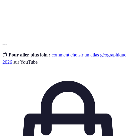
dans le monde réel.
La science et l'art de créer des cartes
Cartographie
géographiques.
---
📺
Pour aller plus loin :
comment choisir un atlas géographique
2026
sur YouTube