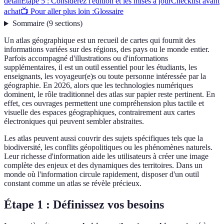
détail
Étape 5 : Considérez l'édition et les mises à jour
Checklist avant
achat
📺 Pour aller plus loin :
Glossaire
Sommaire
(
9
sections
)
Un atlas géographique est un recueil de cartes qui fournit des
informations variées sur des régions, des pays ou le monde entier.
Parfois accompagné d'illustrations ou d'informations
supplémentaires, il est un outil essentiel pour les étudiants, les
enseignants, les voyageur(e)s ou toute personne intéressée par la
géographie. En 2026, alors que les technologies numériques
dominent, le rôle traditionnel des atlas sur papier reste pertinent. En
effet, ces ouvrages permettent une compréhension plus tactile et
visuelle des espaces géographiques, contrairement aux cartes
électroniques qui peuvent sembler abstraites.
Les atlas peuvent aussi couvrir des sujets spécifiques tels que la
biodiversité, les conflits géopolitiques ou les phénomènes naturels.
Leur richesse d'information aide les utilisateurs à créer une image
complète des enjeux et des dynamiques des territoires. Dans un
monde où l'information circule rapidement, disposer d'un outil
constant comme un atlas se révèle précieux.
Étape 1 : Définissez vos besoins