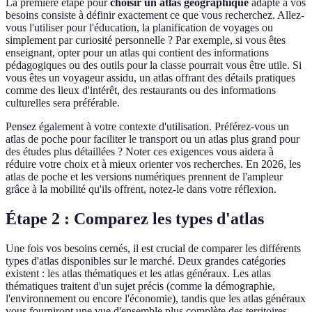
La première étape pour
choisir un atlas géographique
adapté à vos
besoins consiste à définir exactement ce que vous recherchez. Allez-
vous l'utiliser pour l'éducation, la planification de voyages ou
simplement par curiosité personnelle ? Par exemple, si vous êtes
enseignant, opter pour un atlas qui contient des informations
pédagogiques ou des outils pour la classe pourrait vous être utile. Si
vous êtes un voyageur assidu, un atlas offrant des détails pratiques
comme des lieux d'intérêt, des restaurants ou des informations
culturelles sera préférable.
Pensez également à votre contexte d'utilisation. Préférez-vous un
atlas de poche pour faciliter le transport ou un atlas plus grand pour
des études plus détaillées ? Noter ces exigences vous aidera à
réduire votre choix et à mieux orienter vos recherches. En 2026, les
atlas de poche et les versions numériques prennent de l'ampleur
grâce à la mobilité qu'ils offrent, notez-le dans votre réflexion.
Étape 2 : Comparez les types d'atlas
Une fois vos besoins cernés, il est crucial de comparer les différents
types d'atlas disponibles sur le marché. Deux grandes catégories
existent : les atlas thématiques et les atlas généraux. Les atlas
thématiques traitent d'un sujet précis (comme la démographie,
l'environnement ou encore l'économie), tandis que les atlas généraux
vous fourniront une vue d'ensemble plus complète des territoires.