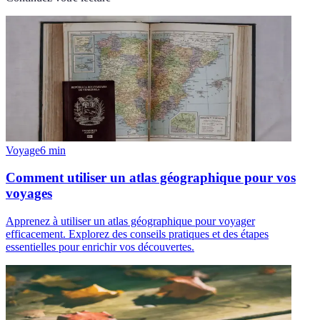
Voyage
6
min
Comment utiliser un atlas géographique pour vos
voyages
Apprenez à utiliser un atlas géographique pour voyager
efficacement. Explorez des conseils pratiques et des étapes
essentielles pour enrichir vos découvertes.