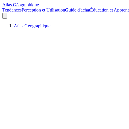
Atlas Géographique
Tendances
Perception et Utilisation
Guide d'achat
Éducation et Apprent
Atlas Géographique