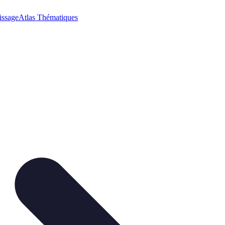
issage
Atlas Thématiques