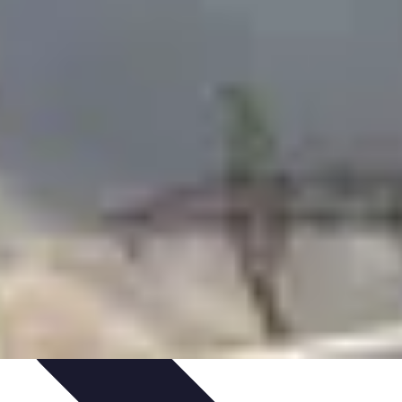
issage
Atlas Thématiques