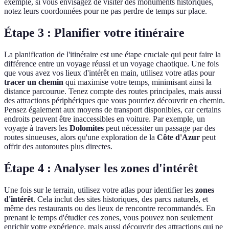
exemple, si vous envisagez de visiter des monuments historiques,
notez leurs coordonnées pour ne pas perdre de temps sur place.
Étape 3 : Planifier votre itinéraire
La planification de l'itinéraire est une étape cruciale qui peut faire la
différence entre un voyage réussi et un voyage chaotique. Une fois
que vous avez vos lieux d'intérêt en main, utilisez votre atlas pour
tracer un chemin
qui maximise votre temps, minimisant ainsi la
distance parcourue. Tenez compte des routes principales, mais aussi
des attractions périphériques que vous pourriez découvrir en chemin.
Pensez également aux moyens de transport disponibles, car certains
endroits peuvent être inaccessibles en voiture. Par exemple, un
voyage à travers les
Dolomites
peut nécessiter un passage par des
routes sinueuses, alors qu'une exploration de la
Côte d'Azur
peut
offrir des autoroutes plus directes.
Étape 4 : Analyser les zones d'intérêt
Une fois sur le terrain, utilisez votre atlas pour identifier les
zones
d'intérêt
. Cela inclut des sites historiques, des parcs naturels, et
même des restaurants ou des lieux de rencontre recommandés. En
prenant le temps d'étudier ces zones, vous pouvez non seulement
enrichir votre expérience, mais aussi découvrir des attractions qui ne