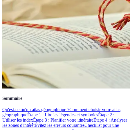
Sommaire
Qu'est-ce qu'un atlas géographique ?
Comment choisir votre atlas
géographique
Étape 1 : Lire les légendes et symboles
Étape 2 :
Utiliser les index
Étape 3 : Planifier votre itinéraire
Étape 4 : Analyser
les zones d'intérêt
Évitez les erreurs courantes
Checklist pour une