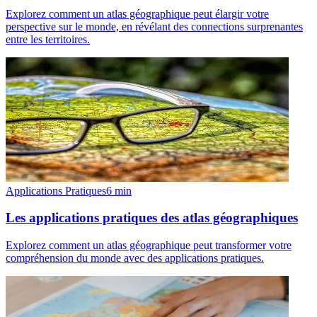
Explorez comment un atlas géographique peut élargir votre
perspective sur le monde, en révélant des connections surprenantes
entre les territoires.
Applications Pratiques
6
min
Les applications pratiques des atlas géographiques
Explorez comment un atlas géographique peut transformer votre
compréhension du monde avec des applications pratiques.