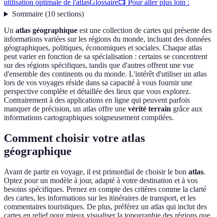
utilisation optimale de l'atlas
Glossaire
📺 Pour aller plus loin :
Sommaire
(
10
sections
)
Un
atlas géographique
est une collection de cartes qui présente des
informations variées sur les régions du monde, incluant des données
géographiques, politiques, économiques et sociales. Chaque atlas
peut varier en fonction de sa spécialisation : certains se concentrent
sur des régions spécifiques, tandis que d'autres offrent une vue
d'ensemble des continents ou du monde. L'intérêt d'utiliser un atlas
lors de vos voyages réside dans sa capacité à vous fournir une
perspective complète et détaillée des lieux que vous explorez.
Contrairement à des applications en ligne qui peuvent parfois
manquer de précision, un atlas offre une
vérité terrain
grâce aux
informations cartographiques soigneusement compilées.
Comment choisir votre atlas
géographique
Avant de partir en voyage, il est primordial de choisir le bon
atlas
.
Optez pour un modèle à jour, adapté à votre destination et à vos
besoins spécifiques. Prenez en compte des critères comme la clarté
des cartes, les informations sur les itinéraires de transport, et les
commentaires touristiques. De plus, préférez un atlas qui inclut des
cartes en relief pour mieux visualiser la topographie des régions que