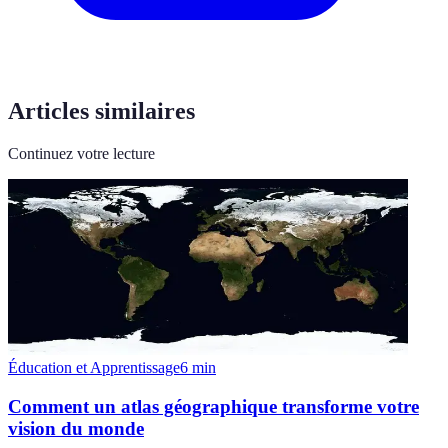
Articles similaires
Continuez votre lecture
Éducation et Apprentissage
6
min
Comment un atlas géographique transforme votre
vision du monde