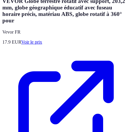
VEVOR Globe terrestre rotatif avec support, 203,2
mm, globe géographique éducatif avec fuseau
horaire précis, matériau ABS, globe rotatif à 360°
pour
Vevor FR
17.9
EUR
Voir le prix