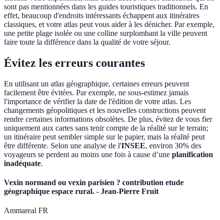
sont pas mentionnées dans les guides touristiques traditionnels. En
effet, beaucoup d'endroits intéressants échappent aux itinéraires
classiques, et votre atlas peut vous aider à les dénicher. Par exemple,
une petite plage isolée ou une colline surplombant la ville peuvent
faire toute la différence dans la qualité de votre séjour.
Évitez les erreurs courantes
En utilisant un atlas géographique, certaines erreurs peuvent
facilement être évitées. Par exemple, ne sous-estimez jamais
l'importance de vérifier la date de l'édition de votre atlas. Les
changements géopolitiques et les nouvelles constructions peuvent
rendre certaines informations obsolètes. De plus, évitez de vous fier
uniquement aux cartes sans tenir compte de la réalité sur le terrain;
un itinéraire peut sembler simple sur le papier, mais la réalité peut
être différente. Selon une analyse de l'
INSEE
, environ 30% des
voyageurs se perdent au moins une fois à cause d’une
planification
inadéquate
.
Vexin normand ou vexin parisien ? contribution etude
géographique espace rural. - Jean-Pierre Fruit
Ammareal FR