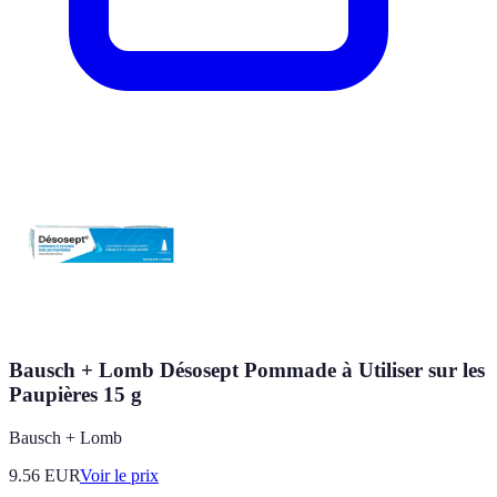
Bausch + Lomb Désosept Pommade à Utiliser sur les
Paupières 15 g
Bausch + Lomb
9.56
EUR
Voir le prix