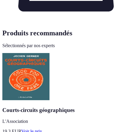
Produits recommandés
Sélectionnés par nos experts
Courts-circuits géographiques
L'Association
19.3
EUR
Voir le prix