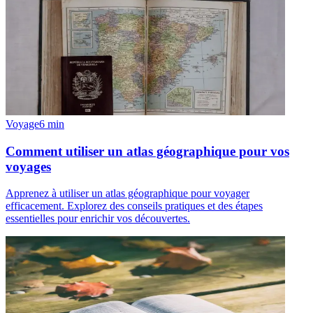
Voyage
6
min
Comment utiliser un atlas géographique pour vos
voyages
Apprenez à utiliser un atlas géographique pour voyager
efficacement. Explorez des conseils pratiques et des étapes
essentielles pour enrichir vos découvertes.