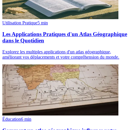
Utilisation Pratique
5
min
Les Applications Pratiques d'un Atlas Géographique
dans le Quotidien
Explorez les multiples applications d'un atlas géographique,
améliorant vos déplacements et votre compréhension du monde.
Éducation
6
min