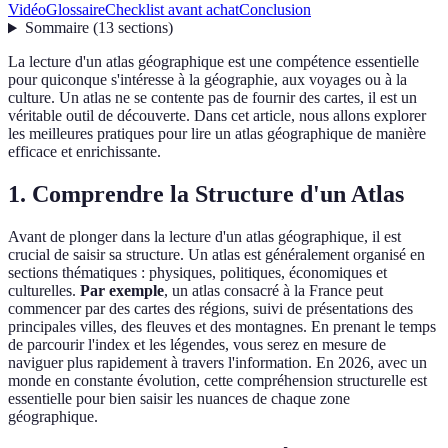
Vidéo
Glossaire
Checklist avant achat
Conclusion
Sommaire
(
13
sections
)
La lecture d'un atlas géographique est une compétence essentielle
pour quiconque s'intéresse à la géographie, aux voyages ou à la
culture. Un atlas ne se contente pas de fournir des cartes, il est un
véritable outil de découverte. Dans cet article, nous allons explorer
les meilleures pratiques pour lire un atlas géographique de manière
efficace et enrichissante.
1. Comprendre la Structure d'un Atlas
Avant de plonger dans la lecture d'un atlas géographique, il est
crucial de saisir sa structure. Un atlas est généralement organisé en
sections thématiques : physiques, politiques, économiques et
culturelles.
Par exemple
, un atlas consacré à la France peut
commencer par des cartes des régions, suivi de présentations des
principales villes, des fleuves et des montagnes. En prenant le temps
de parcourir l'index et les légendes, vous serez en mesure de
naviguer plus rapidement à travers l'information. En 2026, avec un
monde en constante évolution, cette compréhension structurelle est
essentielle pour bien saisir les nuances de chaque zone
géographique.