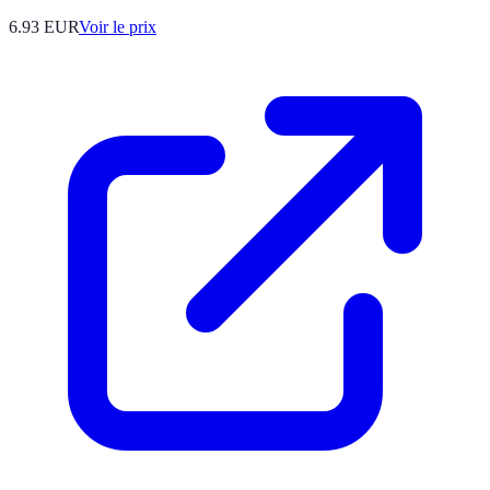
6.93
EUR
Voir le prix