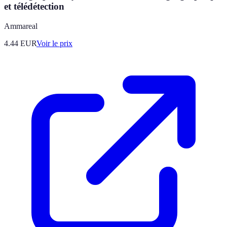
et télédétection
Ammareal
4.44
EUR
Voir le prix