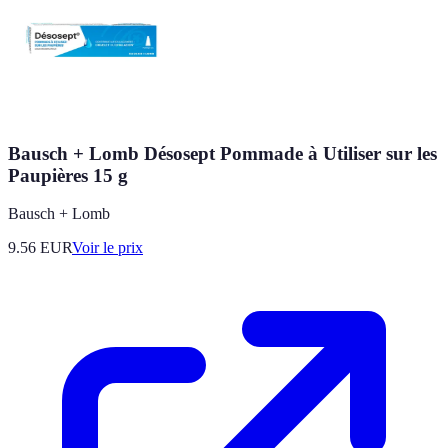
Bausch + Lomb Désosept Pommade à Utiliser sur les
Paupières 15 g
Bausch + Lomb
9.56
EUR
Voir le prix