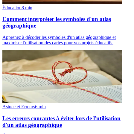
Éducation
8
min
Comment interpréter les symboles d'un atlas
géographique
Apprenez à décoder les symboles d'un atlas géographique et
maximiser l'utilisation des cartes pour vos projets éducatifs.
Astuce et Erreurs
6
min
Les erreurs courantes à éviter lors de l'utilisation
d'un atlas géographique