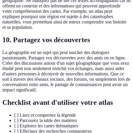
géographie. Ne manquez pas de lire ces textes accompagnants car ils
offrent un contexte et des informations qui peuvent approfondir
votre compréhension des cartes. Par exemple, un atlas peut
expliquer pourquoi une région est sujette à des catastrophes
naturelles, vous permettant ainsi de mieux comprendre son histoire
et sa population.
10. Partagez vos découvertes
La géographie est un sujet qui peut susciter des dialogues
passionnants. Partagez vos découvertes avec des amis ou en ligne.
Créer des discussions autour d'un sujet géographique que vous avez
étudié peut non seulement enrichir vos échanges, mais aussi aider
d'autres personnes à découvrir de nouvelles informations. Que ce
soit à travers des réseaux sociaux, des forums, ou simplement lors de
conversations entre amis, le partage de connaissances peut avoir un
impact significatif.
Checklist avant d'utiliser votre atlas
[ ] Lisez et comprenez la légende
[ ] Parcourez la table des matières
[ ] Explorez les cartes thématiques
[ ] Effectuez des recherches comparatives