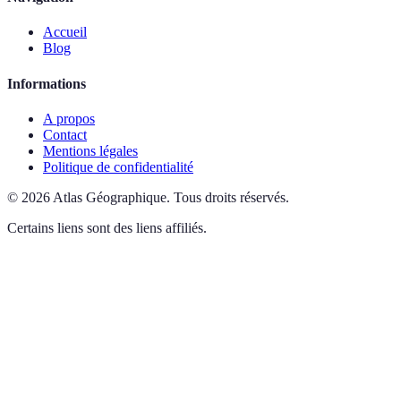
Accueil
Blog
Informations
A propos
Contact
Mentions légales
Politique de confidentialité
©
2026
Atlas Géographique
.
Tous droits réservés.
Certains liens sont des liens affiliés.