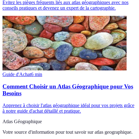
Évitez les pièges fréquents liés aux atlas géographiques avec nos
conseils pratiques et devenez un expert de la cartographie.
Guide d'Achat
6
min
Comment Choisir un Atlas Géographique pour Vos
Besoins
Apprenez à choisir l'atlas géographique idéal pour vos projets grâce
à notre guide d'achat détaillé et pratique.
Atlas Géographique
Votre source d'information pour tout savoir sur
atlas geographique
.