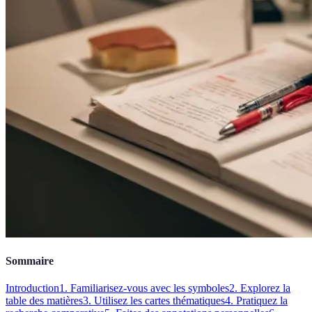
Sommaire
Introduction
1. Familiarisez-vous avec les symboles
2. Explorez la
table des matières
3. Utilisez les cartes thématiques
4. Pratiquez la