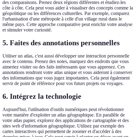
des comparaisons. Prenez deux régions différentes et étudiez-les
côte à côte. Cela peut vous aider à visualiser des concepts comme la
géopolitique ou les différences culturelles. Par exemple, comparez
l'urbanisation d'une métropole à celle d'un village rural dans le
même pays. Cette approche comparative peut enrichir votre analyse
et stimuler votre curiosité.
5. Faites des annotations personnelles
Utiliser un atlas, c'est aussi développer une interaction personnelle
avec le contenu. Prenez des notes, marquez des endroits que vous
aimeriez visiter ou des faits intéressants que vous apprenez. Ces
annotations rendront votre atlas unique et vous aideront à conserver
des informations que vous jugez importantes. Cela peut également
servir de point de référence pour vos futurs projets ou voyages.
6. Intégrez la technologie
Aujourd'hui, l'utilisation d'outils numériques peut révolutionner
votre manière d'exploiter un atlas géographique. En parallèle de
votre atlas papier, explorez des applications de cartographie et des
sites web d'information géographique. Utilisez par exemple des
cartes interactives qui permettent de zoomer et d'accéder à des
données mises à jour. Cela peut servir à planter un décor avant un