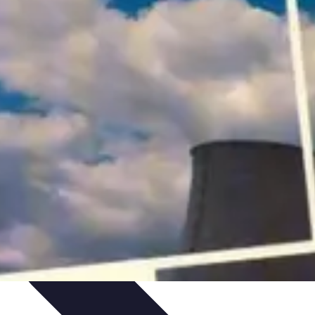
issage
Atlas Thématiques