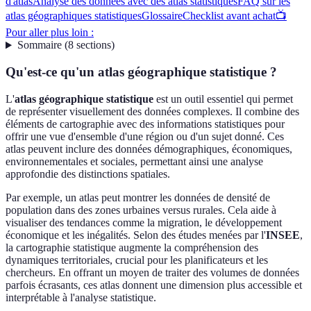
d'atlas
Analyse des données avec des atlas statistiques
FAQ sur les
atlas géographiques statistiques
Glossaire
Checklist avant achat
📺
Pour aller plus loin :
Sommaire
(
8
sections
)
Qu'est-ce qu'un atlas géographique statistique ?
L'
atlas géographique statistique
est un outil essentiel qui permet
de représenter visuellement des données complexes. Il combine des
éléments de cartographie avec des informations statistiques pour
offrir une vue d'ensemble d'une région ou d'un sujet donné. Ces
atlas peuvent inclure des données démographiques, économiques,
environnementales et sociales, permettant ainsi une analyse
approfondie des distinctions spatiales.
Par exemple, un atlas peut montrer les données de densité de
population dans des zones urbaines versus rurales. Cela aide à
visualiser des tendances comme la migration, le développement
économique et les inégalités. Selon des études menées par l'
INSEE
,
la cartographie statistique augmente la compréhension des
dynamiques territoriales, crucial pour les planificateurs et les
chercheurs. En offrant un moyen de traiter des volumes de données
parfois écrasants, ces atlas donnent une dimension plus accessible et
interprétable à l'analyse statistique.