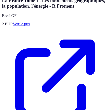
La France Tome I ! Les fondements géographiques,
la population, l'énergie - R Froment
Bréal GF
2
EUR
Voir le prix