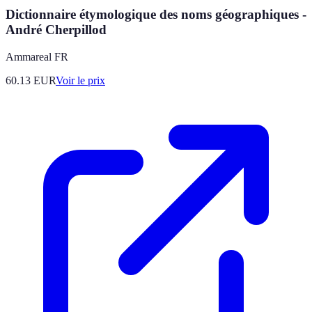
Dictionnaire étymologique des noms géographiques -
André Cherpillod
Ammareal FR
60.13
EUR
Voir le prix