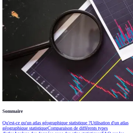
Sommaire
Qu'est-ce qu'un atlas géographique statistique ?
Utilisation d'un atlas
géographique statistique
Comparaison de différents types