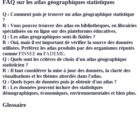
FAQ sur les atlas géographiques statistiques
Q : Comment puis-je trouver un atlas géographique statistique
?
R : Vous pouvez trouver des atlas en bibliothèques, en librairies
spécialisées ou en ligne sur des plateformes éducatives.
Q : Les atlas géographiques sont-ils fiables ?
R : Oui, mais il est important de vérifier la source des données
utilisées. Préférez les atlas produits par des organismes réputés
comme l'
INSEE
ou l'
ADEME
.
Q : Quels sont les critères de choix d'un atlas géographique
statisticien ?
R : Il faut considérer la mise à jour des données, la clarté des
visualisations et les thèmes abordés dans l'atlas.
Q : Quels types de données puis-je obtenir d'un atlas ?
R : Les données peuvent inclure des statistiques
démographiques, économiques, environnementales et bien plus.
Glossaire
Terme
Définition
Atlas
Une collection de cartes représentant des données