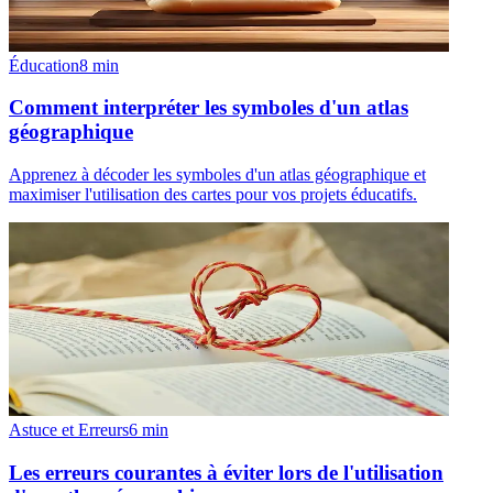
Éducation
8
min
Comment interpréter les symboles d'un atlas
géographique
Apprenez à décoder les symboles d'un atlas géographique et
maximiser l'utilisation des cartes pour vos projets éducatifs.
Astuce et Erreurs
6
min
Les erreurs courantes à éviter lors de l'utilisation