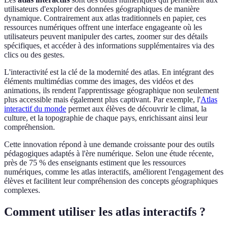
utilisateurs d'explorer des données géographiques de manière
dynamique. Contrairement aux atlas traditionnels en papier, ces
ressources numériques offrent une interface engageante où les
utilisateurs peuvent manipuler des cartes, zoomer sur des détails
spécifiques, et accéder à des informations supplémentaires via des
clics ou des gestes.
L'interactivité est la clé de la modernité des atlas. En intégrant des
éléments multimédias comme des images, des vidéos et des
animations, ils rendent l'apprentissage géographique non seulement
plus accessible mais également plus captivant. Par exemple, l'
Atlas
interactif du monde
permet aux élèves de découvrir le climat, la
culture, et la topographie de chaque pays, enrichissant ainsi leur
compréhension.
Cette innovation répond à une demande croissante pour des outils
pédagogiques adaptés à l'ère numérique. Selon une étude récente,
près de 75 % des enseignants estiment que les ressources
numériques, comme les atlas interactifs, améliorent l'engagement des
élèves et facilitent leur compréhension des concepts géographiques
complexes.
Comment utiliser les atlas interactifs ?