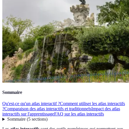
Sommaire
Qu'est-ce qu'un atlas interactif ?
Comment utiliser les atlas interactifs
?
Comparaison des atlas interactifs et traditionnels
Impact des atlas
interactifs sur l'apprentissage
FAQ sur les atlas interactifs
Sommaire
(
5
sections
)
Les
atlas interactifs
sont des outils numériques qui permettent aux