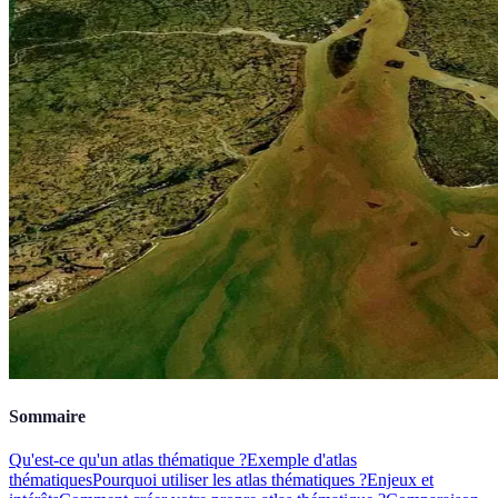
Sommaire
Qu'est-ce qu'un atlas thématique ?
Exemple d'atlas
thématiques
Pourquoi utiliser les atlas thématiques ?
Enjeux et