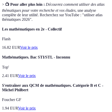
>
📺 Pour aller plus loin :
Découvrez comment utiliser des atlas
thématiques pour votre recherche et vos études
, une analyse
complète de leur utilité. Recherchez sur YouTube : "utiliser atlas
thématiques 2026".
Les mathématiques en 2e - Collectif
Flash
16.82
EUR
Voir le prix
Mathématiques. Bac STI/STL - Inconnu
Top'
2.41
EUR
Voir le prix
S'entraîner aux QCM de mathématiques. Catégorie B et C -
Michel Philbert
Foucher GF
1.94
EUR
Voir le prix