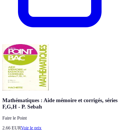
Mathématiques : Aide mémoire et corrigés, séries
F,G,H - P. Sebah
Faire le Point
2.66
EUR
Voir le prix