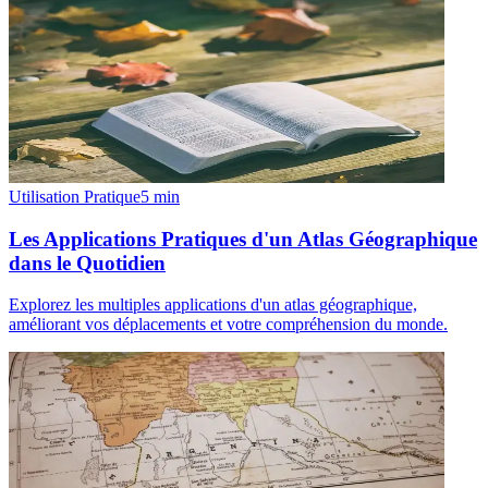
Utilisation Pratique
5
min
Les Applications Pratiques d'un Atlas Géographique
dans le Quotidien
Explorez les multiples applications d'un atlas géographique,
améliorant vos déplacements et votre compréhension du monde.