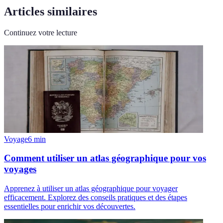
Articles similaires
Continuez votre lecture
Voyage
6
min
Comment utiliser un atlas géographique pour vos
voyages
Apprenez à utiliser un atlas géographique pour voyager
efficacement. Explorez des conseils pratiques et des étapes
essentielles pour enrichir vos découvertes.