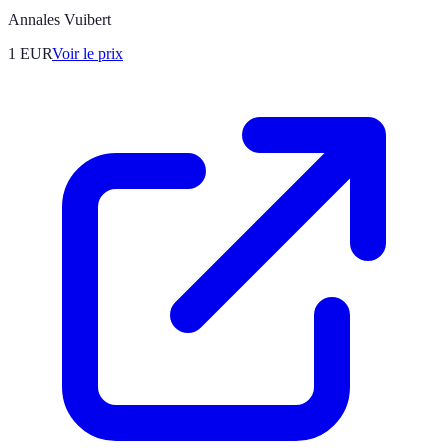
Annales Vuibert
1
EUR
Voir le prix