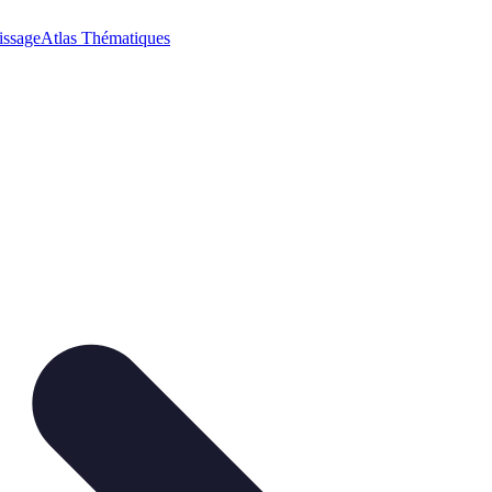
issage
Atlas Thématiques