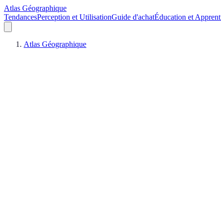
Atlas Géographique
Tendances
Perception et Utilisation
Guide d'achat
Éducation et Apprent
Atlas Géographique