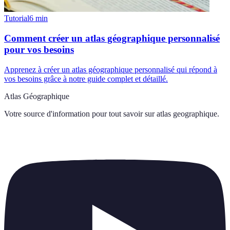
Tutorial
6
min
Comment créer un atlas géographique personnalisé
pour vos besoins
Apprenez à créer un atlas géographique personnalisé qui répond à
vos besoins grâce à notre guide complet et détaillé.
Atlas Géographique
Votre source d'information pour tout savoir sur
atlas geographique
.