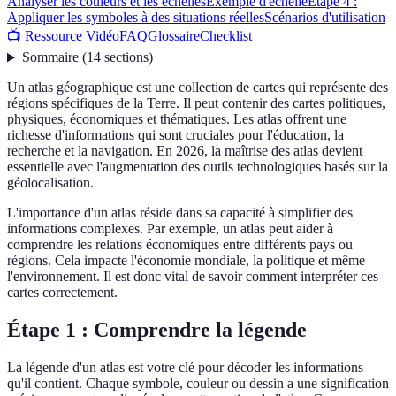
Analyser les couleurs et les échelles
Exemple d'échelle
Étape 4 :
Appliquer les symboles à des situations réelles
Scénarios d'utilisation
📺 Ressource Vidéo
FAQ
Glossaire
Checklist
Sommaire
(
14
sections
)
Un atlas géographique est une collection de cartes qui représente des
régions spécifiques de la Terre. Il peut contenir des cartes politiques,
physiques, économiques et thématiques. Les atlas offrent une
richesse d'informations qui sont cruciales pour l'éducation, la
recherche et la navigation. En 2026, la maîtrise des atlas devient
essentielle avec l'augmentation des outils technologiques basés sur la
géolocalisation.
L'importance d'un atlas réside dans sa capacité à simplifier des
informations complexes. Par exemple, un atlas peut aider à
comprendre les relations économiques entre différents pays ou
régions. Cela impacte l'économie mondiale, la politique et même
l'environnement. Il est donc vital de savoir comment interpréter ces
cartes correctement.
Étape 1 : Comprendre la légende
La légende d'un atlas est votre clé pour décoder les informations
qu'il contient. Chaque symbole, couleur ou dessin a une signification