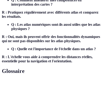
Q : Comment améliorer mes compétences en
interprétation des cartes ?
R : Pratiquez régulièrement avec différents atlas et comparez
les résultats.
Q : Les atlas numériques sont-ils aussi utiles que les atlas
physiques ?
R : Oui, mais ils peuvent offrir des fonctionnalités dynamiques
qui ne sont pas disponibles sur les atlas physiques.
Q : Quelle est l'importance de l'échelle dans un atlas ?
R : L'échelle vous aide à comprendre les distances réelles,
essentielle pour la navigation et l'orientation.
Glossaire
Terme
Définition
Section d'un atlas qui explique la signification des
Légende
symboles.