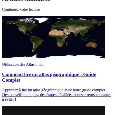
Continuez votre lecture
Utilisation des Atlas
5
min
Comment lire un atlas géographique : Guide
Complet
Apprenez à lire un atlas géographique avec notre guide complet.
Des conseils pratiques, des étapes détaillées et des erreurs courantes
à éviter !