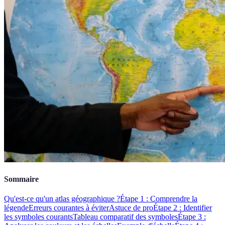
Sommaire
Qu'est-ce qu'un atlas géographique ?
Étape 1 : Comprendre la
légende
Erreurs courantes à éviter
Astuce de pro
Étape 2 : Identifier
les symboles courants
Tableau comparatif des symboles
Étape 3 :