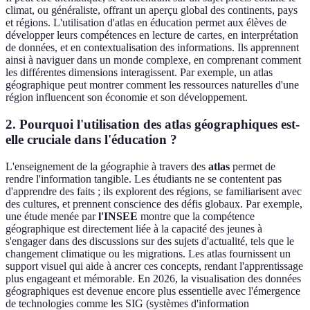
climat, ou généraliste, offrant un aperçu global des continents, pays
et régions. L'utilisation d'atlas en éducation permet aux élèves de
développer leurs compétences en lecture de cartes, en interprétation
de données, et en contextualisation des informations. Ils apprennent
ainsi à naviguer dans un monde complexe, en comprenant comment
les différentes dimensions interagissent. Par exemple, un atlas
géographique peut montrer comment les ressources naturelles d'une
région influencent son économie et son développement.
2. Pourquoi l'utilisation des atlas géographiques est-
elle cruciale dans l'éducation ?
L'enseignement de la géographie à travers des
atlas
permet de
rendre l'information tangible. Les étudiants ne se contentent pas
d'apprendre des faits ; ils explorent des régions, se familiarisent avec
des cultures, et prennent conscience des défis globaux. Par exemple,
une étude menée par
l'INSEE
montre que la compétence
géographique est directement liée à la capacité des jeunes à
s'engager dans des discussions sur des sujets d'actualité, tels que le
changement climatique ou les migrations. Les atlas fournissent un
support visuel qui aide à ancrer ces concepts, rendant l'apprentissage
plus engageant et mémorable. En 2026, la visualisation des données
géographiques est devenue encore plus essentielle avec l'émergence
de technologies comme les SIG (systèmes d'information