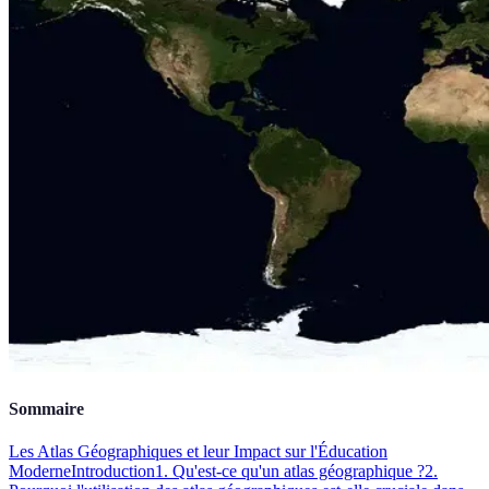
Sommaire
Les Atlas Géographiques et leur Impact sur l'Éducation
Moderne
Introduction
1. Qu'est-ce qu'un atlas géographique ?
2.