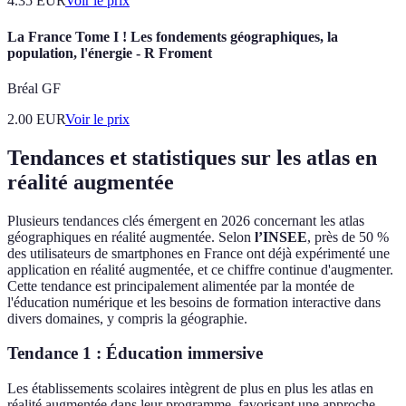
4.35
EUR
Voir le prix
La France Tome I ! Les fondements géographiques, la
population, l'énergie - R Froment
Bréal GF
2.00
EUR
Voir le prix
Tendances et statistiques sur les atlas en
réalité augmentée
Plusieurs tendances clés émergent en 2026 concernant les atlas
géographiques en réalité augmentée. Selon
l’INSEE
, près de 50 %
des utilisateurs de smartphones en France ont déjà expérimenté une
application en réalité augmentée, et ce chiffre continue d'augmenter.
Cette tendance est principalement alimentée par la montée de
l'éducation numérique et les besoins de formation interactive dans
divers domaines, y compris la géographie.
Tendance 1 : Éducation immersive
Les établissements scolaires intègrent de plus en plus les atlas en
réalité augmentée dans leur programme, favorisant une approche