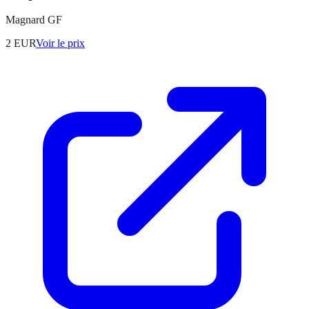
Magnard GF
2
EUR
Voir le prix