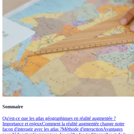
Sommaire
Qu'est-ce que les atlas géographiques en réalité augmentée ?
Importance et enjeux
Comment la réalité augmentée change notre
façon d'interagir avec les atlas ?
Méthode d'interaction
Avantages