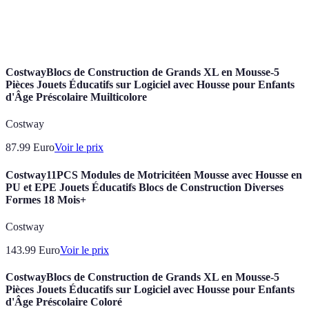
l'utilisateur
Thématique
Relatif à un thème ou à un sujet spécifique
CostwayBlocs de Construction de Grands XL en Mousse-5
Pièces Jouets Éducatifs sur Logiciel avec Housse pour Enfants
d'Âge Préscolaire Muilticolore
Costway
87.99
Euro
Voir le prix
Costway11PCS Modules de Motricitéen Mousse avec Housse en
PU et EPE Jouets Éducatifs Blocs de Construction Diverses
Formes 18 Mois+
Costway
143.99
Euro
Voir le prix
CostwayBlocs de Construction de Grands XL en Mousse-5
Pièces Jouets Éducatifs sur Logiciel avec Housse pour Enfants
d'Âge Préscolaire Coloré