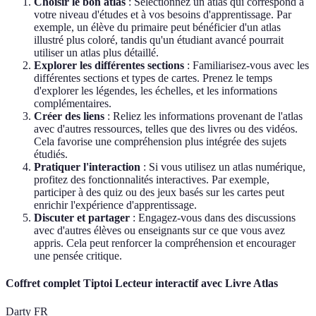
Choisir le bon atlas
: Sélectionnez un atlas qui correspond à
votre niveau d'études et à vos besoins d'apprentissage. Par
exemple, un élève du primaire peut bénéficier d'un atlas
illustré plus coloré, tandis qu'un étudiant avancé pourrait
utiliser un atlas plus détaillé.
Explorer les différentes sections
: Familiarisez-vous avec les
différentes sections et types de cartes. Prenez le temps
d'explorer les légendes, les échelles, et les informations
complémentaires.
Créer des liens
: Reliez les informations provenant de l'atlas
avec d'autres ressources, telles que des livres ou des vidéos.
Cela favorise une compréhension plus intégrée des sujets
étudiés.
Pratiquer l'interaction
: Si vous utilisez un atlas numérique,
profitez des fonctionnalités interactives. Par exemple,
participer à des quiz ou des jeux basés sur les cartes peut
enrichir l'expérience d'apprentissage.
Discuter et partager
: Engagez-vous dans des discussions
avec d'autres élèves ou enseignants sur ce que vous avez
appris. Cela peut renforcer la compréhension et encourager
une pensée critique.
Coffret complet Tiptoi Lecteur interactif avec Livre Atlas
Darty FR