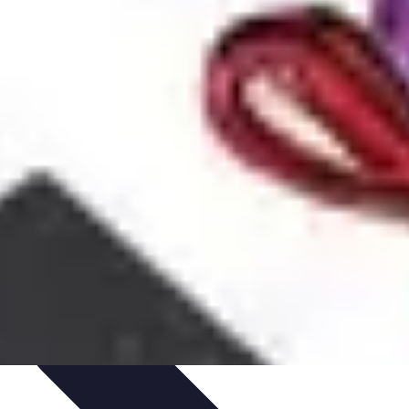
issage
Atlas Thématiques