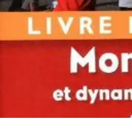
Atlas Géographique
Tendances
Perception et Utilisation
Guide d'achat
Éducation et Apprent
Atlas Géographique