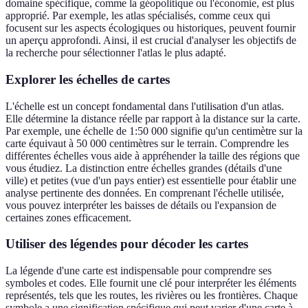
domaine spécifique, comme la géopolitique ou l'économie, est plus
approprié. Par exemple, les atlas spécialisés, comme ceux qui
focusent sur les aspects écologiques ou historiques, peuvent fournir
un aperçu approfondi. Ainsi, il est crucial d'analyser les objectifs de
la recherche pour sélectionner l'atlas le plus adapté.
Explorer les échelles de cartes
L'échelle est un concept fondamental dans l'utilisation d'un atlas.
Elle détermine la distance réelle par rapport à la distance sur la carte.
Par exemple, une échelle de 1:50 000 signifie qu'un centimètre sur la
carte équivaut à 50 000 centimètres sur le terrain. Comprendre les
différentes échelles vous aide à appréhender la taille des régions que
vous étudiez. La distinction entre échelles grandes (détails d'une
ville) et petites (vue d'un pays entier) est essentielle pour établir une
analyse pertinente des données. En comprenant l'échelle utilisée,
vous pouvez interpréter les baisses de détails ou l'expansion de
certaines zones efficacement.
Utiliser des légendes pour décoder les cartes
La légende d'une carte est indispensable pour comprendre ses
symboles et codes. Elle fournit une clé pour interpréter les éléments
représentés, tels que les routes, les rivières ou les frontières. Chaque
symbole a une signification spécifique qui peut varier d'une carte à