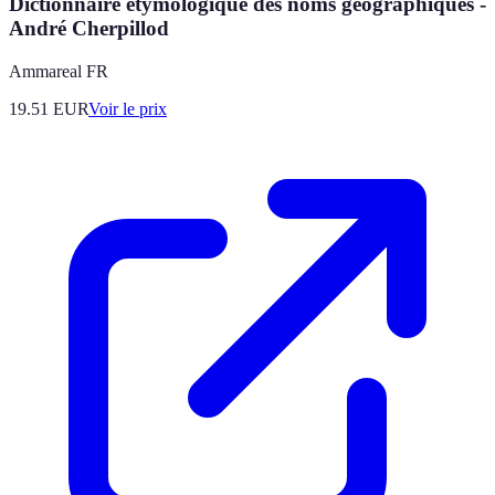
Dictionnaire étymologique des noms géographiques -
André Cherpillod
Ammareal FR
19.51
EUR
Voir le prix