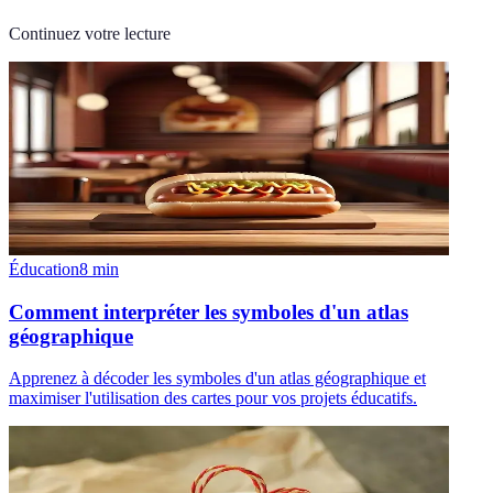
Continuez votre lecture
Éducation
8
min
Comment interpréter les symboles d'un atlas
géographique
Apprenez à décoder les symboles d'un atlas géographique et
maximiser l'utilisation des cartes pour vos projets éducatifs.