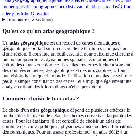
l'analyse géographique
Exploiter les atlas en classe
Utiliser des outils
numériques de cartographie
Checklist avant d'utiliser un atlas
📺 Pour
aller plus loin :
Glossaire
Sommaire
(
12
sections
)
Qu'est-ce qu'un atlas géographique ?
Un
atlas géographique
est un recueil de cartes thématiques et
géographiques portant sur un ensemble de territoires d'un pays ou
d'une région. Il constitue un outil essentiel pour quiconque cherche à
mieux comprendre les dynamiques spatiales, économiques et
culturelles d'une zone donnée. Les atlas modernes incluent souvent
des données actuelles, des graphiques et des infographies, offrant
une vision dynamique du monde. L'utilisation d'un atlas ne se limite
pas à la simple consultation des cartes ; elle implique également une
analyse critique des informations qu'elles présentent.
Comment choisir le bon atlas ?
Le choix d'un
atlas géographique
dépend de plusieurs critères : le
public cible, le niveau de détail, les thèmes couverts et la qualité des
cartes. Pour les étudiants, il est conseillé de choisir un atlas qui
combine des cartes politiques, physiques, ainsi que des informations
démographiques. Pour un usage professionnel, un atlas dédié à un