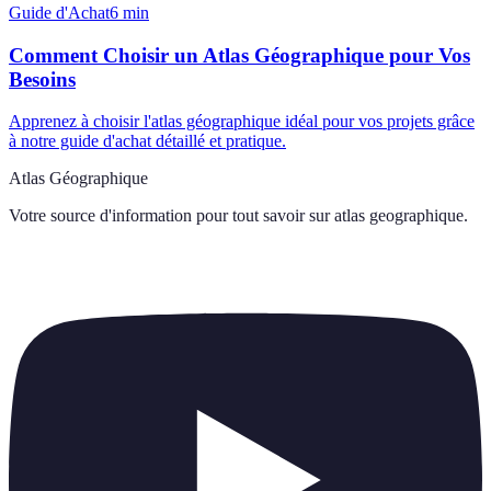
Guide d'Achat
6
min
Comment Choisir un Atlas Géographique pour Vos
Besoins
Apprenez à choisir l'atlas géographique idéal pour vos projets grâce
à notre guide d'achat détaillé et pratique.
Atlas Géographique
Votre source d'information pour tout savoir sur
atlas geographique
.