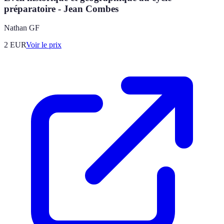
préparatoire - Jean Combes
Nathan GF
2
EUR
Voir le prix