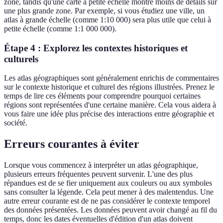
zone, tandis qu'une carte à petite échelle montre moins de détails sur
une plus grande zone. Par exemple, si vous étudiez une ville, un
atlas à grande échelle (comme 1:10 000) sera plus utile que celui à
petite échelle (comme 1:1 000 000).
Étape 4 : Explorez les contextes historiques et
culturels
Les atlas géographiques sont généralement enrichis de commentaires
sur le contexte historique et culturel des régions illustrées. Prenez le
temps de lire ces éléments pour comprendre pourquoi certaines
régions sont représentées d'une certaine manière. Cela vous aidera à
vous faire une idée plus précise des interactions entre géographie et
société.
Erreurs courantes à éviter
Lorsque vous commencez à interpréter un atlas géographique,
plusieurs erreurs fréquentes peuvent survenir. L'une des plus
répandues est de se fier uniquement aux couleurs ou aux symboles
sans consulter la légende. Cela peut mener à des malentendus. Une
autre erreur courante est de ne pas considérer le contexte temporel
des données présentées. Les données peuvent avoir changé au fil du
temps, donc les dates éventuelles d'édition d'un atlas doivent