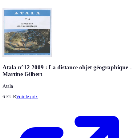
Atala n°12 2009 : La distance objet géographique -
Martine Gilbert
Atala
6
EUR
Voir le prix