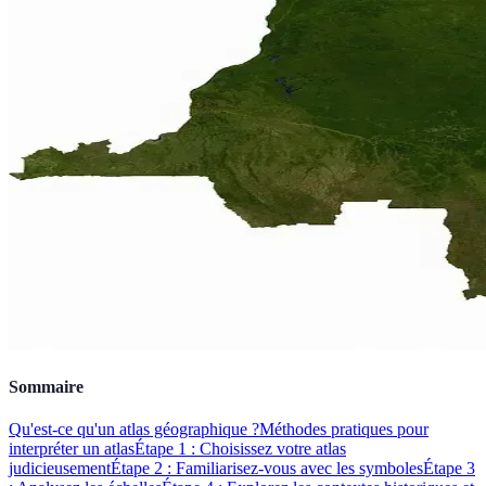
Sommaire
Qu'est-ce qu'un atlas géographique ?
Méthodes pratiques pour
interpréter un atlas
Étape 1 : Choisissez votre atlas
judicieusement
Étape 2 : Familiarisez-vous avec les symboles
Étape 3