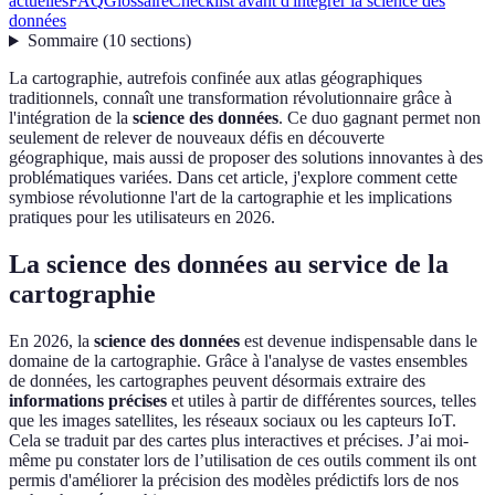
actuelles
FAQ
Glossaire
Checklist avant d'intégrer la science des
données
Sommaire
(
10
sections
)
La cartographie, autrefois confinée aux atlas géographiques
traditionnels, connaît une transformation révolutionnaire grâce à
l'intégration de la
science des données
. Ce duo gagnant permet non
seulement de relever de nouveaux défis en découverte
géographique, mais aussi de proposer des solutions innovantes à des
problématiques variées. Dans cet article, j'explore comment cette
symbiose révolutionne l'art de la cartographie et les implications
pratiques pour les utilisateurs en 2026.
La science des données au service de la
cartographie
En 2026, la
science des données
est devenue indispensable dans le
domaine de la cartographie. Grâce à l'analyse de vastes ensembles
de données, les cartographes peuvent désormais extraire des
informations précises
et utiles à partir de différentes sources, telles
que les images satellites, les réseaux sociaux ou les capteurs IoT.
Cela se traduit par des cartes plus interactives et précises. J’ai moi-
même pu constater lors de l’utilisation de ces outils comment ils ont
permis d'améliorer la précision des modèles prédictifs lors de nos