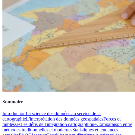
Sommaire
Introduction
La science des données au service de la
cartographie
L'interprétation des données géospatiales
Forces et
faiblesses
Les défis de l'intégration cartographique
Comparaison entre
méthodes traditionnelles et modernes
Statistiques et tendances