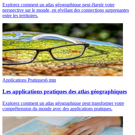
Explorez comment un atlas géographique peut élargir votre
perspective sur le monde, en révélant des connections surprenantes
entre les territoires.
Applications Pratiques
6
min
Les applications pratiques des atlas géographiques
Explorez comment un atlas géographique peut transformer votre
compréhension du monde avec des applications pratiques.