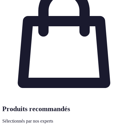
Produits recommandés
Sélectionnés par nos experts