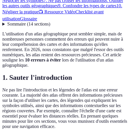
Négocier les symboles
7. Ne pas croiser les informations
8. Oublier
les autres outils géographiques
9. Confondre les types de cartes
10.
Négliger la pratique
📺 Ressource Vidéo
Checklist avant
utilisation
Glossaire
Sommaire
(
14
sections
)
L'utilisation d'un atlas géographique peut sembler simple, mais de
nombreuses personnes commettent des erreurs qui peuvent nuire à
leur compréhension des cartes et des informations qu'elles
renferment. En 2026, nous constatons que malgré l'essor des outils
numériques, les atlas restent des ressources précieuses. Cet article
souligne les
10 erreurs à éviter
lors de l'utilisation d'un atlas
géographique.
1. Sauter l'introduction
Ne pas lire l'introduction et les légendes de l'atlas est une erreur
courante. La majorité des atlas offrent des informations précieuses
sur la façon d'utiliser les cartes, des légendes qui expliquent les
symboles utilisés, ainsi que des informations contextuelles sur les
régions couvertes. Par exemple, connaître l'échelle d'une carte est
essentiel pour évaluer les distances réelles. En prenant quelques
minutes pour lire ces sections, vous vous munissez d'outils essentiels
pour une navigation efficace.