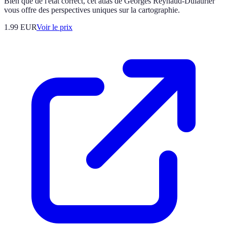
Bien que de l'état correct, cet atlas de Georges Reynaud-Dulaurier
vous offre des perspectives uniques sur la cartographie.
1.99
EUR
Voir le prix