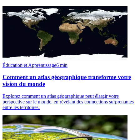
Éducation et Apprentissage
6
min
Comment un atlas géographique transforme votre
vision du monde
Explorez comment un atlas géographique peut élargir votre
perspective sur le monde, en révélant des connections surprenantes
entre les territoires.