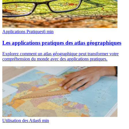
Applications Pratiques
6
min
Les applications pratiques des atlas géographiques
Explorez comment un atlas géographique peut transformer votre
compréhension du monde avec des applications pratiques.
Utilisation des Atlas
6
min