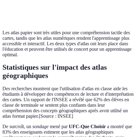
Nécessite un
Recherche rapide et
Utilisation
travail manuel
intuitive
Les atlas papier sont très utiles pour une compréhension tactile des
cartes, tandis que les atlas numériques rendent l'apprentissage plus
accessible et interactif. Les deux types d'atlas ont leurs place dans
l'éducation et peuvent être utilisés de concert pour un apprentissage
optimal.
Statistiques sur l'impact des atlas
géographiques
Des recherches montrent que l'utilisation d'atlas en classe aide les
étudiants à développer des compétences de lecture et d'interprétation
des cartes. Un rapport de l'INSEE a révélé que 62% des élèves en
classe de terminale se sentent plus confiants dans leur
compréhension des concepts géographiques après avoir utilisé un
atlas format papier.[Source : INSEE]
De surcroît, un
sondage
mené par
UFC-Que Choisir
a montré que
83% des enseignants estiment que les atlas géographiques