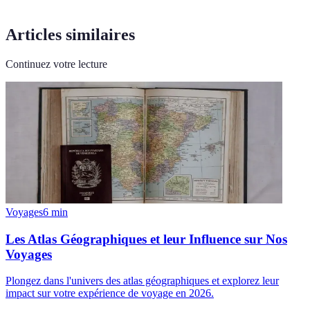
Articles similaires
Continuez votre lecture
Voyages
6
min
Les Atlas Géographiques et leur Influence sur Nos
Voyages
Plongez dans l'univers des atlas géographiques et explorez leur
impact sur votre expérience de voyage en 2026.