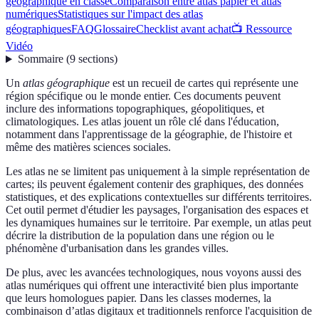
géographique en classe
Comparaison entre atlas papier et atlas
numériques
Statistiques sur l'impact des atlas
géographiques
FAQ
Glossaire
Checklist avant achat
📺 Ressource
Vidéo
Sommaire
(
9
sections
)
Un
atlas géographique
est un recueil de cartes qui représente une
région spécifique ou le monde entier. Ces documents peuvent
inclure des informations topographiques, géopolitiques, et
climatologiques. Les atlas jouent un rôle clé dans l'éducation,
notamment dans l'apprentissage de la géographie, de l'histoire et
même des matières sciences sociales.
Les atlas ne se limitent pas uniquement à la simple représentation de
cartes; ils peuvent également contenir des graphiques, des données
statistiques, et des explications contextuelles sur différents territoires.
Cet outil permet d'étudier les paysages, l'organisation des espaces et
les dynamiques humaines sur le territoire. Par exemple, un atlas peut
décrire la distribution de la population dans une région ou le
phénomène d'urbanisation dans les grandes villes.
De plus, avec les avancées technologiques, nous voyons aussi des
atlas numériques qui offrent une interactivité bien plus importante
que leurs homologues papier. Dans les classes modernes, la
combinaison d’atlas digitaux et traditionnels renforce l'acquisition de