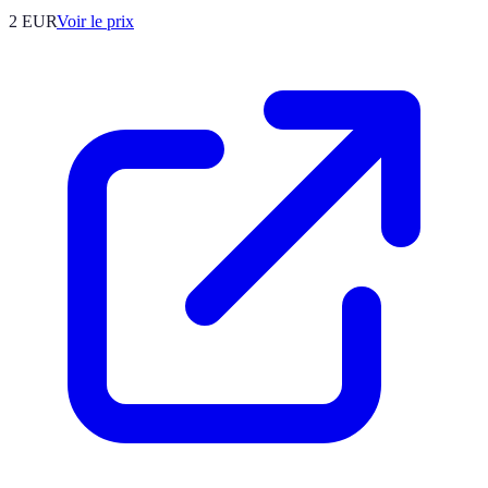
2
EUR
Voir le prix