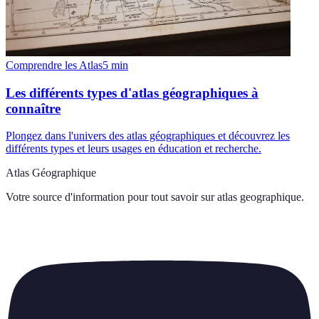
Comprendre les Atlas
5
min
Les différents types d'atlas géographiques à
connaître
Plongez dans l'univers des atlas géographiques et découvrez les
différents types et leurs usages en éducation et recherche.
Atlas Géographique
Votre source d'information pour tout savoir sur
atlas geographique
.