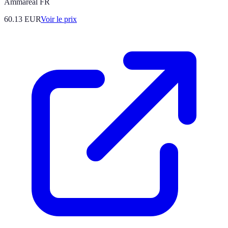
Ammareal FR
60.13
EUR
Voir le prix