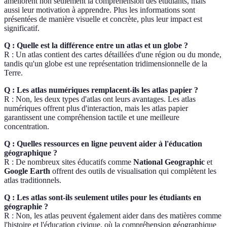
améliorent non seulement la compréhension des étudiants, mais
aussi leur motivation à apprendre. Plus les informations sont
présentées de manière visuelle et concrète, plus leur impact est
significatif.
Q : Quelle est la différence entre un atlas et un globe ?
R : Un atlas contient des cartes détaillées d'une région ou du monde,
tandis qu'un globe est une représentation tridimensionnelle de la
Terre.
Q : Les atlas numériques remplacent-ils les atlas papier ?
R : Non, les deux types d'atlas ont leurs avantages. Les atlas
numériques offrent plus d'interaction, mais les atlas papier
garantissent une compréhension tactile et une meilleure
concentration.
Q : Quelles ressources en ligne peuvent aider à l'éducation
géographique ?
R : De nombreux sites éducatifs comme
National Geographic
et
Google Earth
offrent des outils de visualisation qui complètent les
atlas traditionnels.
Q : Les atlas sont-ils seulement utiles pour les étudiants en
géographie ?
R : Non, les atlas peuvent également aider dans des matières comme
l'histoire et l'éducation civique, où la compréhension géographique