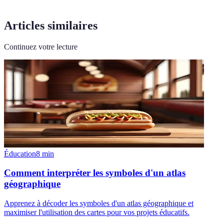
Articles similaires
Continuez votre lecture
Éducation
8
min
Comment interpréter les symboles d'un atlas
géographique
Apprenez à décoder les symboles d'un atlas géographique et
maximiser l'utilisation des cartes pour vos projets éducatifs.