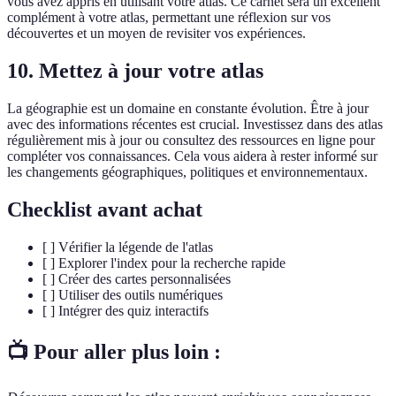
vous avez appris en utilisant votre atlas. Ce carnet sera un excellent
complément à votre atlas, permettant une réflexion sur vos
découvertes et un moyen de revisiter vos expériences.
10. Mettez à jour votre atlas
La géographie est un domaine en constante évolution. Être à jour
avec des informations récentes est crucial. Investissez dans des atlas
régulièrement mis à jour ou consultez des ressources en ligne pour
compléter vos connaissances. Cela vous aidera à rester informé sur
les changements géographiques, politiques et environnementaux.
Checklist avant achat
[ ] Vérifier la légende de l'atlas
[ ] Explorer l'index pour la recherche rapide
[ ] Créer des cartes personnalisées
[ ] Utiliser des outils numériques
[ ] Intégrer des quiz interactifs
📺 Pour aller plus loin :