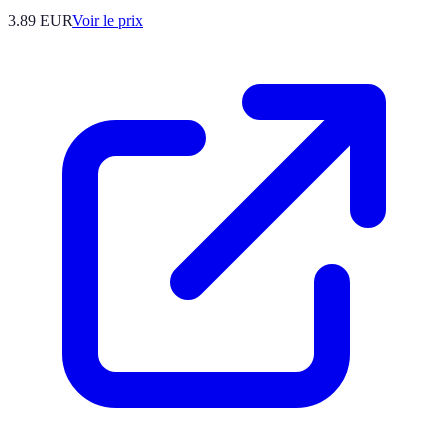
3.89
EUR
Voir le prix