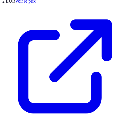
2
EUR
Voir le prix