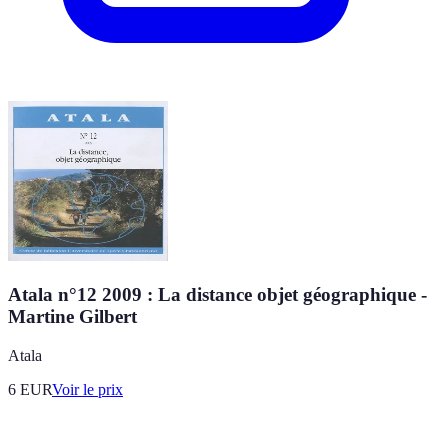
Atala n°12 2009 : La distance objet géographique -
Martine Gilbert
Atala
6
EUR
Voir le prix