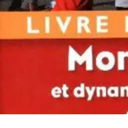
Atlas Géographique
Tendances
Perception et Utilisation
Guide d'achat
Éducation et Apprent
Atlas Géographique