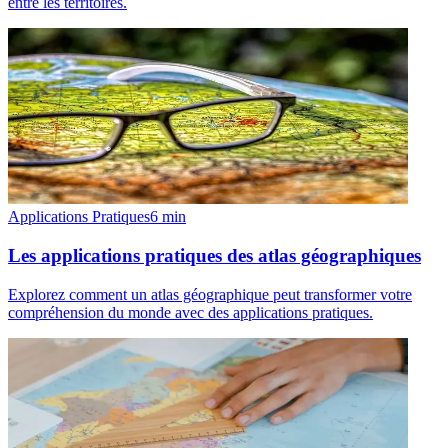
entre les territoires.
Applications Pratiques
6
min
Les applications pratiques des atlas géographiques
Explorez comment un atlas géographique peut transformer votre
compréhension du monde avec des applications pratiques.