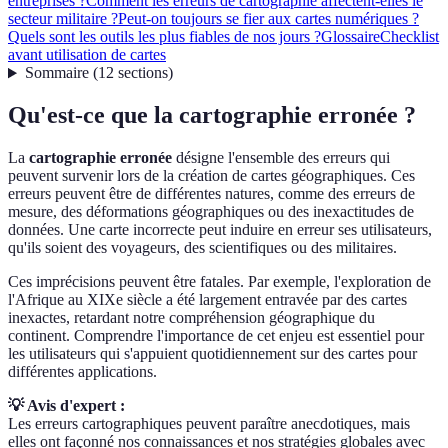
entreprises ?
Comment les erreurs de cartographie affectent-elles le
secteur militaire ?
Peut-on toujours se fier aux cartes numériques ?
Quels sont les outils les plus fiables de nos jours ?
Glossaire
Checklist
avant utilisation de cartes
Sommaire
(
12
sections
)
Qu'est-ce que la cartographie erronée ?
La
cartographie erronée
désigne l'ensemble des erreurs qui
peuvent survenir lors de la création de cartes géographiques. Ces
erreurs peuvent être de différentes natures, comme des erreurs de
mesure, des déformations géographiques ou des inexactitudes de
données. Une carte incorrecte peut induire en erreur ses utilisateurs,
qu'ils soient des voyageurs, des scientifiques ou des militaires.
Ces imprécisions peuvent être fatales. Par exemple, l'exploration de
l'Afrique au XIXe siècle a été largement entravée par des cartes
inexactes, retardant notre compréhension géographique du
continent. Comprendre l'importance de cet enjeu est essentiel pour
les utilisateurs qui s'appuient quotidiennement sur des cartes pour
différentes applications.
💡 Avis d'expert :
Les erreurs cartographiques peuvent paraître anecdotiques, mais
elles ont façonné nos connaissances et nos stratégies globales avec