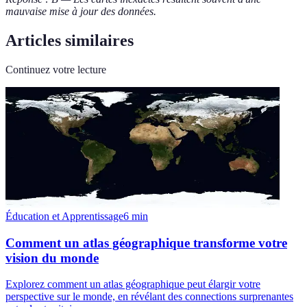
mauvaise mise à jour des données.
Articles similaires
Continuez votre lecture
Éducation et Apprentissage
6
min
Comment un atlas géographique transforme votre
vision du monde
Explorez comment un atlas géographique peut élargir votre
perspective sur le monde, en révélant des connections surprenantes