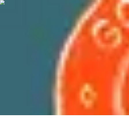
Atlas Géographique
Tendances
Perception et Utilisation
Guide d'achat
Éducation et Apprent
Atlas Géographique