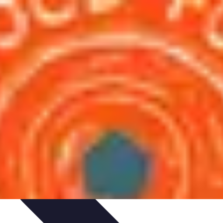
issage
Atlas Thématiques