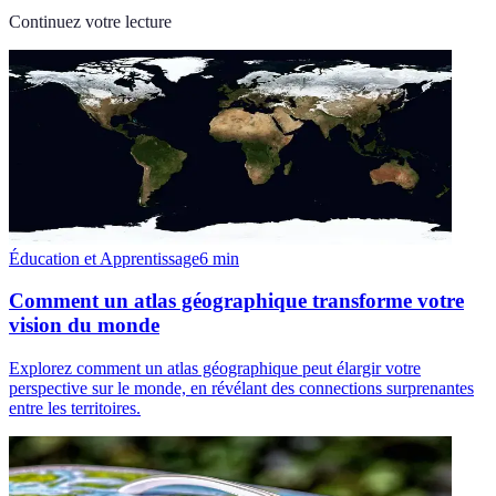
Continuez votre lecture
Éducation et Apprentissage
6
min
Comment un atlas géographique transforme votre
vision du monde
Explorez comment un atlas géographique peut élargir votre
perspective sur le monde, en révélant des connections surprenantes
entre les territoires.