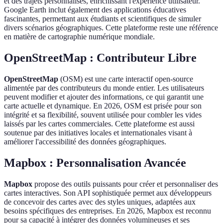
et des trajets personnalisés, enrichissant l'expérience utilisateur.
Google Earth inclut également des applications éducatives
fascinantes, permettant aux étudiants et scientifiques de simuler
divers scénarios géographiques. Cette plateforme reste une référence
en matière de cartographie numérique mondiale.
OpenStreetMap : Contributeur Libre
OpenStreetMap
(OSM) est une carte interactif open-source
alimentée par des contributeurs du monde entier. Les utilisateurs
peuvent modifier et ajouter des informations, ce qui garantit une
carte actuelle et dynamique. En 2026, OSM est prisée pour son
intégrité et sa flexibilité, souvent utilisée pour combler les vides
laissés par les cartes commerciales. Cette plateforme est aussi
soutenue par des initiatives locales et internationales visant à
améliorer l'accessibilité des données géographiques.
Mapbox : Personnalisation Avancée
Mapbox
propose des outils puissants pour créer et personnaliser des
cartes interactives. Son API sophistiquée permet aux développeurs
de concevoir des cartes avec des styles uniques, adaptées aux
besoins spécifiques des entreprises. En 2026, Mapbox est reconnu
pour sa capacité à intégrer des données volumineuses et ses