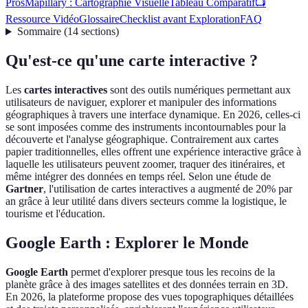
Pros
Mapillary : Cartographie Visuelle
Tableau Comparatif
📺
Ressource Vidéo
Glossaire
Checklist avant Exploration
FAQ
Sommaire
(
14
sections
)
Qu'est-ce qu'une carte interactive ?
Les
cartes interactives
sont des outils numériques permettant aux
utilisateurs de naviguer, explorer et manipuler des informations
géographiques à travers une interface dynamique. En 2026, celles-ci
se sont imposées comme des instruments incontournables pour la
découverte et l'analyse géographique. Contrairement aux cartes
papier traditionnelles, elles offrent une expérience interactive grâce à
laquelle les utilisateurs peuvent zoomer, traquer des itinéraires, et
même intégrer des données en temps réel. Selon une étude de
Gartner
, l'utilisation de cartes interactives a augmenté de 20% par
an grâce à leur utilité dans divers secteurs comme la logistique, le
tourisme et l'éducation.
Google Earth : Explorer le Monde
Google Earth
permet d'explorer presque tous les recoins de la
planète grâce à des images satellites et des données terrain en 3D.
En 2026, la plateforme propose des vues topographiques détaillées