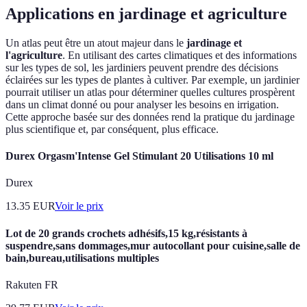
Applications en jardinage et agriculture
Un atlas peut être un atout majeur dans le
jardinage et
l'agriculture
. En utilisant des cartes climatiques et des informations
sur les types de sol, les jardiniers peuvent prendre des décisions
éclairées sur les types de plantes à cultiver. Par exemple, un jardinier
pourrait utiliser un atlas pour déterminer quelles cultures prospèrent
dans un climat donné ou pour analyser les besoins en irrigation.
Cette approche basée sur des données rend la pratique du jardinage
plus scientifique et, par conséquent, plus efficace.
Durex Orgasm'Intense Gel Stimulant 20 Utilisations 10 ml
Durex
13.35
EUR
Voir le prix
Lot de 20 grands crochets adhésifs,15 kg,résistants à
suspendre,sans dommages,mur autocollant pour cuisine,salle de
bain,bureau,utilisations multiples
Rakuten FR