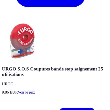
URGO S.O.S Coupures bande stop saignement 25
utilisations
URGO
9.86
EUR
Voir le prix