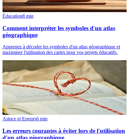
Éducation
8
min
Comment interpréter les symboles d'un atlas
géographique
Apprenez à décoder les symboles d'un atlas géographique et
maximiser l'utilisation des cartes pour vos projets éducatifs.
Astuce et Erreurs
6
min
Les erreurs courantes à éviter lors de l'utilisation
d'un atlas géographique