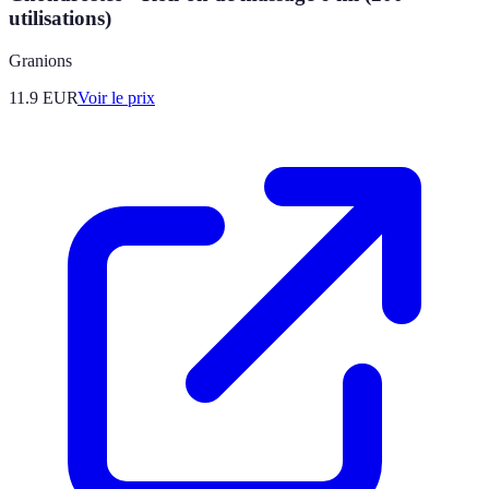
utilisations)
Granions
11.9
EUR
Voir le prix