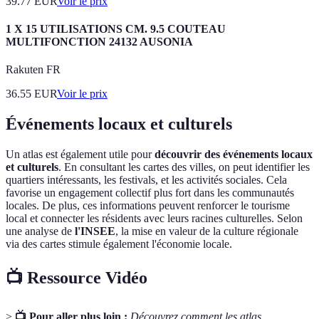
39.77
EUR
Voir le prix
1 X 15 UTILISATIONS CM. 9.5 COUTEAU
MULTIFONCTION 24132 AUSONIA
Rakuten FR
36.55
EUR
Voir le prix
Événements locaux et culturels
Un atlas est également utile pour
découvrir des événements locaux
et culturels
. En consultant les cartes des villes, on peut identifier les
quartiers intéressants, les festivals, et les activités sociales. Cela
favorise un engagement collectif plus fort dans les communautés
locales. De plus, ces informations peuvent renforcer le tourisme
local et connecter les résidents avec leurs racines culturelles. Selon
une analyse de
l'INSEE
, la mise en valeur de la culture régionale
via des cartes stimule également l'économie locale.
📺 Ressource Vidéo
>
📺 Pour aller plus loin :
Découvrez comment les atlas