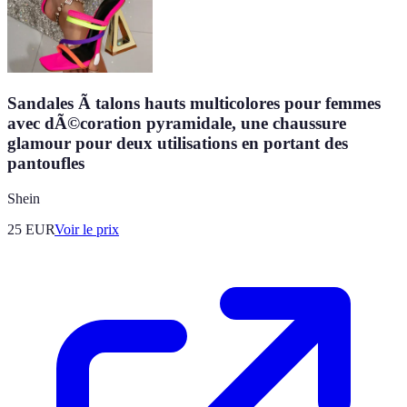
Sandales Ã talons hauts multicolores pour femmes
avec dÃ©coration pyramidale, une chaussure
glamour pour deux utilisations en portant des
pantoufles
Shein
25
EUR
Voir le prix