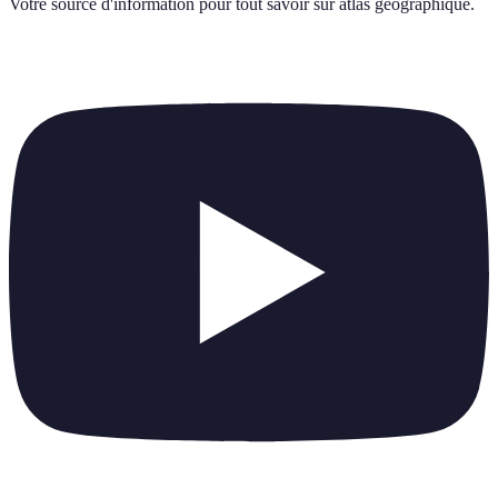
Votre source d'information pour tout savoir sur
atlas geographique
.