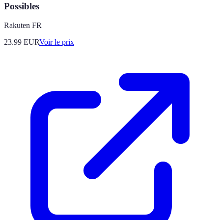
Possibles
Rakuten FR
23.99
EUR
Voir le prix