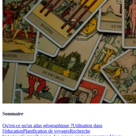
Sommaire
Qu'est-ce qu'un atlas géographique ?
Utilisation dans
l'éducation
Planification de voyages
Recherche