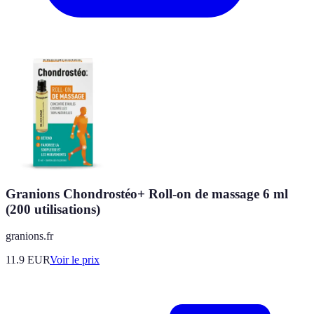
Granions Chondrostéo+ Roll-on de massage 6 ml
(200 utilisations)
granions.fr
11.9
EUR
Voir le prix