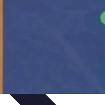
issage
Atlas Thématiques