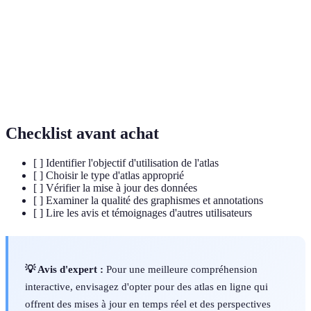
Atlas
Atlas regroupant des cartes de différents pays,
Mondial
fournissant une vue d'ensemble mondiale.
Atlas
Concerne des zones géographiques spécifiques,
Régional
illustrant des détails particuliers de la région.
Checklist avant achat
[ ] Identifier l'objectif d'utilisation de l'atlas
[ ] Choisir le type d'atlas approprié
[ ] Vérifier la mise à jour des données
[ ] Examiner la qualité des graphismes et annotations
[ ] Lire les avis et témoignages d'autres utilisateurs
💡 Avis d'expert :
Pour une meilleure compréhension
interactive, envisagez d'opter pour des atlas en ligne qui
offrent des mises à jour en temps réel et des perspectives