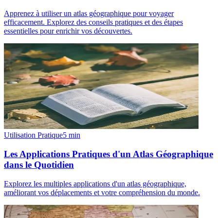
Apprenez à utiliser un atlas géographique pour voyager
efficacement. Explorez des conseils pratiques et des étapes
essentielles pour enrichir vos découvertes.
Utilisation Pratique
5
min
Les Applications Pratiques d'un Atlas Géographique
dans le Quotidien
Explorez les multiples applications d'un atlas géographique,
améliorant vos déplacements et votre compréhension du monde.