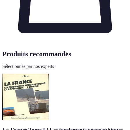
Produits recommandés
Sélectionnés par nos experts
La France Tome I ! Les fondements géographiques,