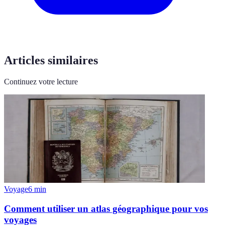
Articles similaires
Continuez votre lecture
Voyage
6
min
Comment utiliser un atlas géographique pour vos
voyages