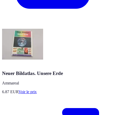
Neuer Bildatlas. Unsere Erde
Ammareal
6.87
EUR
Voir le prix