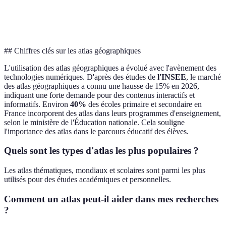
Apprentissage
Atlas
Varié (histoire,
Élèves
éducation
scolaires
culture)
ludique
## Chiffres clés sur les atlas géographiques
L'utilisation des atlas géographiques a évolué avec l'avènement des
technologies numériques. D'après des études de
l'INSEE
, le marché
des atlas géographiques a connu une hausse de 15% en 2026,
indiquant une forte demande pour des contenus interactifs et
informatifs. Environ
40%
des écoles primaire et secondaire en
France incorporent des atlas dans leurs programmes d'enseignement,
selon le ministère de l'Éducation nationale. Cela souligne
l'importance des atlas dans le parcours éducatif des élèves.
Quels sont les types d'atlas les plus populaires ?
Les atlas thématiques, mondiaux et scolaires sont parmi les plus
utilisés pour des études académiques et personnelles.
Comment un atlas peut-il aider dans mes recherches
?