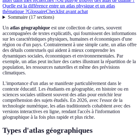
aider dans mes recherches ?
Où puis-je trouver des atlas de qualité ?
Quelle est la différence entre un atlas physique et un atlas
thématique ?
Glossaire
Checklist avant achat
Sommaire
(
17
sections
)
Un
atlas géographique
est une collection de cartes, souvent
accompagnées de textes explicatifs, qui fournissent des informations
sur les caractéristiques physiques, humaines et économiques d'une
région ou d'un pays. Contrairement à une simple carte, un atlas offre
des détails contextuels qui aident à mieux comprendre les
dynamiques sociales, économiques et environnementales. Par
exemple, un atlas peut inclure des cartes illustrant la répartition de la
population, les ressources naturelles et même des prévisions
climatiques.
L'importance d'un atlas se manifeste particulièrement dans le
contexte éducatif. Les étudiants en géographie, en histoire ou en
sciences sociales utilisent souvent des atlas pour enrichir leur
compréhension des sujets étudiés. En 2026, avec l'essor de la
technologie numérique, les atlas traditionnels cohabitent avec des
versions interactives en ligne, rendant l'accès à l'information
géographique à la fois plus rapide et plus riche.
Types d'atlas géographiques