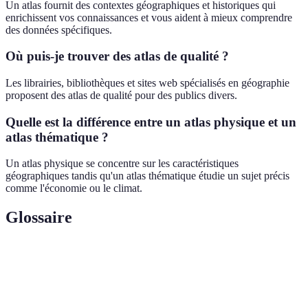
Un atlas fournit des contextes géographiques et historiques qui
enrichissent vos connaissances et vous aident à mieux comprendre
des données spécifiques.
Où puis-je trouver des atlas de qualité ?
Les librairies, bibliothèques et sites web spécialisés en géographie
proposent des atlas de qualité pour des publics divers.
Quelle est la différence entre un atlas physique et un
atlas thématique ?
Un atlas physique se concentre sur les caractéristiques
géographiques tandis qu'un atlas thématique étudie un sujet précis
comme l'économie ou le climat.
Glossaire
Terme
Définition
Atlas
Un atlas centré sur un sujet spécifique, offrant des
Thématique
cartes et des analyses détaillées.