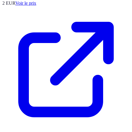
2
EUR
Voir le prix