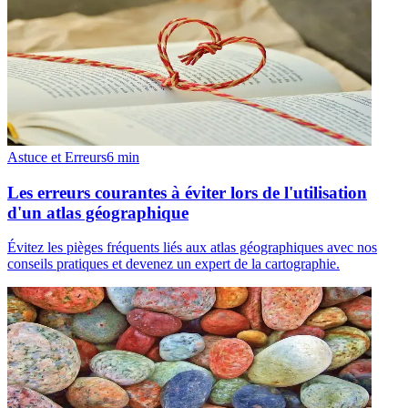
Astuce et Erreurs
6
min
Les erreurs courantes à éviter lors de l'utilisation
d'un atlas géographique
Évitez les pièges fréquents liés aux atlas géographiques avec nos
conseils pratiques et devenez un expert de la cartographie.