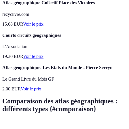
Atlas géographique Collectif Place des Victoires
recyclivre.com
15.68
EUR
Voir le prix
Courts-circuits géographiques
L'Association
19.30
EUR
Voir le prix
Atlas géographique. Les Etats du Monde - Pierre Serryn
Le Grand Livre du Mois GF
2.00
EUR
Voir le prix
Comparaison des atlas géographiques :
différents types {#comparaison}
Type d'Atlas
Avantages
Inconvénients
Usages typiques