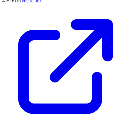
4.29
EUR
Voir le prix