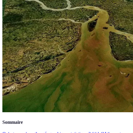
Sommaire