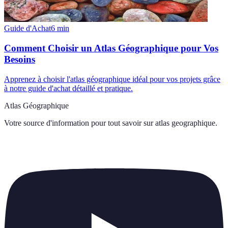
Guide d'Achat
6
min
Comment Choisir un Atlas Géographique pour Vos
Besoins
Apprenez à choisir l'atlas géographique idéal pour vos projets grâce
à notre guide d'achat détaillé et pratique.
Atlas Géographique
Votre source d'information pour tout savoir sur
atlas geographique
.