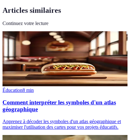
Articles similaires
Continuez votre lecture
Éducation
8
min
Comment interpréter les symboles d'un atlas
géographique
Apprenez à décoder les symboles d'un atlas géographique et
maximiser l'utilisation des cartes pour vos projets éducatifs.