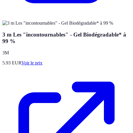
3 m Les "incontournables" - Gel Biodégradable* à
99 %
3M
5.93
EUR
Voir le prix