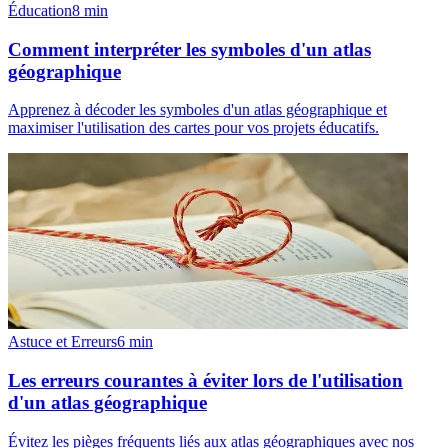
Éducation
8
min
Comment interpréter les symboles d'un atlas
géographique
Apprenez à décoder les symboles d'un atlas géographique et
maximiser l'utilisation des cartes pour vos projets éducatifs.
Astuce et Erreurs
6
min
Les erreurs courantes à éviter lors de l'utilisation
d'un atlas géographique
Évitez les pièges fréquents liés aux atlas géographiques avec nos