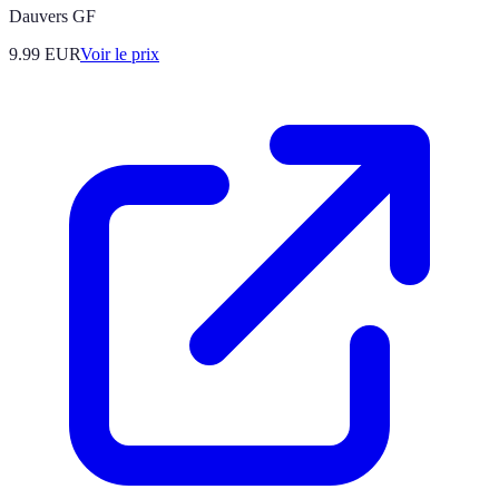
Dauvers GF
9.99
EUR
Voir le prix