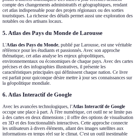
compte des changements administratifs et géographiques, rendant
cet atlas indispensable pour des projets régionaux ou des sorties
touristiques. La richesse des détails permet aussi une exploration des
notables ou des artisans locaux.
5. Atlas des Pays du Monde de Larousse
L'
Atlas des Pays du Monde
, publié par Larousse, est une véritable
référence pour les étudiants et passionnés. Avec son approche
thématique, cet atlas analyse les enjeux géopolitiques,
environnementaux ou économiques de chaque pays. Avec des cartes
précises et des infographies illustratives, il présente les
caractéristiques principales qui définissent chaque nation. Ce livre
est parfait pour quiconque désire mettre à jour ses connaissances sur
la géopolitique mondiale.
6. Atlas Interactif de Google
Avec les avancées technologiques, l’
Atlas Interactif de Google
occupe une place à part. À l'ère numérique, cet outil ne se limite pas
à des cartes en deux dimensions ; il offre des options de visualisation
en 3D et des fonctionnalités interactives. Cette approche connecte
les utilisateurs à divers éléments, allant des images satellites aux
informations en temps réel sur le climat. C'est un outil inestimable