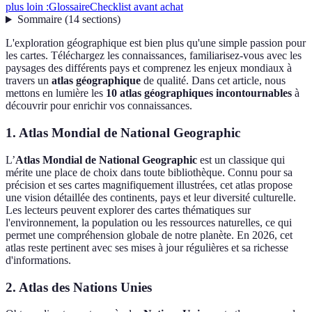
plus loin :
Glossaire
Checklist avant achat
Sommaire
(
14
sections
)
L'exploration géographique est bien plus qu'une simple passion pour
les cartes. Téléchargez les connaissances, familiarisez-vous avec les
paysages des différents pays et comprenez les enjeux mondiaux à
travers un
atlas géographique
de qualité. Dans cet article, nous
mettons en lumière les
10 atlas géographiques incontournables
à
découvrir pour enrichir vos connaissances.
1. Atlas Mondial de National Geographic
L’
Atlas Mondial de National Geographic
est un classique qui
mérite une place de choix dans toute bibliothèque. Connu pour sa
précision et ses cartes magnifiquement illustrées, cet atlas propose
une vision détaillée des continents, pays et leur diversité culturelle.
Les lecteurs peuvent explorer des cartes thématiques sur
l'environnement, la population ou les ressources naturelles, ce qui
permet une compréhension globale de notre planète. En 2026, cet
atlas reste pertinent avec ses mises à jour régulières et sa richesse
d'informations.
2. Atlas des Nations Unies