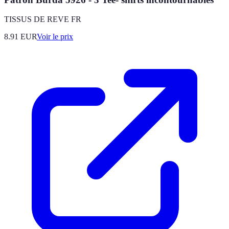
TISSUS DE REVE FR
8.91
EUR
Voir le prix