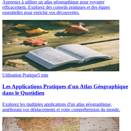
Apprenez à utiliser un atlas géographique pour voyager
efficacement. Explorez des conseils pratiques et des étapes
essentielles pour enrichir vos découvertes.
Utilisation Pratique
5
min
Les Applications Pratiques d'un Atlas Géographique
dans le Quotidien
Explorez les multiples applications d'un atlas géographique,
améliorant vos déplacements et votre compréhension du monde.