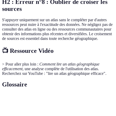
H2 : Erreur n°8 : Oublier de croiser les
sources
S'appuyer uniquement sur un atlas sans le compléter par d'autres
ressources peut nuire à l'exactitude des données. Ne négligez pas de
consulter des atlas en ligne ou des ressources communautaires pour
obtenir des informations plus récentes et diversifiées. Le croisement
de sources est essentiel dans toute recherche géographique.
📺 Ressource Vidéo
> Pour aller plus loin :
Comment lire un atlas géographique
efficacement
, une analyse complète de l'utilisation des atlas.
Recherchez sur YouTube : "lire un atlas géographique efficace".
Glossaire
Terme
Définition
Rapport entre une distance sur la carte et la distance
Échelle