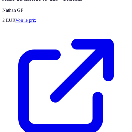
Nathan GF
2
EUR
Voir le prix