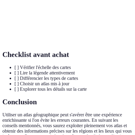
réelle qu'elle représente.
Légende
Liste d'explications des symboles utilisés sur une carte.
Recueil de cartes géographiques organisé par thèmes ou
Atlas
régions.
Checklist avant achat
[ ] Vérifier l'échelle des cartes
[ ] Lire la légende attentivement
[ ] Différencier les types de cartes
[ ] Choisir un atlas mis à jour
[ ] Explorer tous les détails sur la carte
Conclusion
Utiliser un atlas géographique peut s'avérer être une expérience
enrichissante si l'on évite les erreurs courantes. En suivant les
conseils mentionnés, vous saurez exploiter pleinement vos atlas et
obtenir des informations précises sur les régions et les lieux qui vous