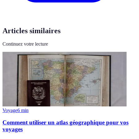
Articles similaires
Continuez votre lecture
Voyage
6
min
Comment utiliser un atlas géographique pour vos
voyages