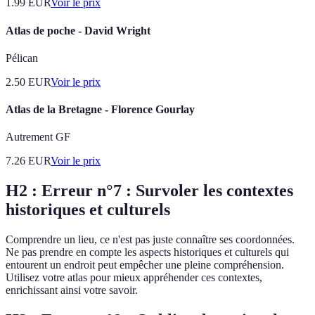
1.99
EUR
Voir le prix
Atlas de poche - David Wright
Pélican
2.50
EUR
Voir le prix
Atlas de la Bretagne - Florence Gourlay
Autrement GF
7.26
EUR
Voir le prix
H2 : Erreur n°7 : Survoler les contextes
historiques et culturels
Comprendre un lieu, ce n'est pas juste connaître ses coordonnées.
Ne pas prendre en compte les aspects historiques et culturels qui
entourent un endroit peut empêcher une pleine compréhension.
Utilisez votre atlas pour mieux appréhender ces contextes,
enrichissant ainsi votre savoir.