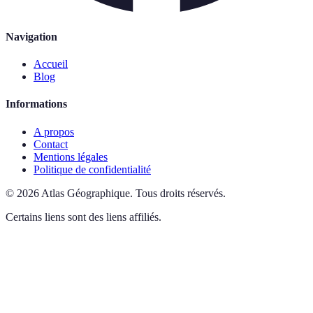
Navigation
Accueil
Blog
Informations
A propos
Contact
Mentions légales
Politique de confidentialité
©
2026
Atlas Géographique
.
Tous droits réservés.
Certains liens sont des liens affiliés.