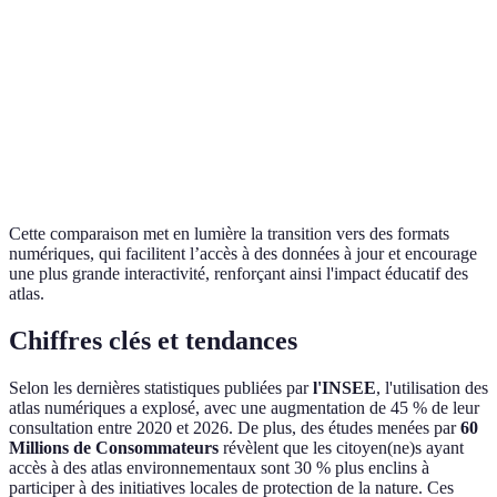
Forte
Interactivité
Carte dynamique
Statique
préférence
numérique
Coût
Avantage
Coût
Souvent gratuit
d'impression
numérique
Cette comparaison met en lumière la transition vers des formats
numériques, qui facilitent l’accès à des données à jour et encourage
une plus grande interactivité, renforçant ainsi l'impact éducatif des
atlas.
Chiffres clés et tendances
Selon les dernières statistiques publiées par
l'INSEE
, l'utilisation des
atlas numériques a explosé, avec une augmentation de 45 % de leur
consultation entre 2020 et 2026. De plus, des études menées par
60
Millions de Consommateurs
révèlent que les citoyen(ne)s ayant
accès à des atlas environnementaux sont 30 % plus enclins à
participer à des initiatives locales de protection de la nature. Ces