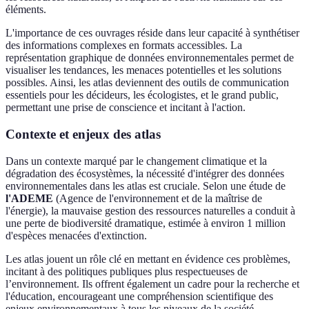
éléments.
L'importance de ces ouvrages réside dans leur capacité à synthétiser
des informations complexes en formats accessibles. La
représentation graphique de données environnementales permet de
visualiser les tendances, les menaces potentielles et les solutions
possibles. Ainsi, les atlas deviennent des outils de communication
essentiels pour les décideurs, les écologistes, et le grand public,
permettant une prise de conscience et incitant à l'action.
Contexte et enjeux des atlas
Dans un contexte marqué par le changement climatique et la
dégradation des écosystèmes, la nécessité d'intégrer des données
environnementales dans les atlas est cruciale. Selon une étude de
l'ADEME
(Agence de l'environnement et de la maîtrise de
l'énergie), la mauvaise gestion des ressources naturelles a conduit à
une perte de biodiversité dramatique, estimée à environ 1 million
d'espèces menacées d'extinction.
Les atlas jouent un rôle clé en mettant en évidence ces problèmes,
incitant à des politiques publiques plus respectueuses de
l’environnement. Ils offrent également un cadre pour la recherche et
l'éducation, encourageant une compréhension scientifique des
enjeux environnementaux à tous les niveaux de la société.