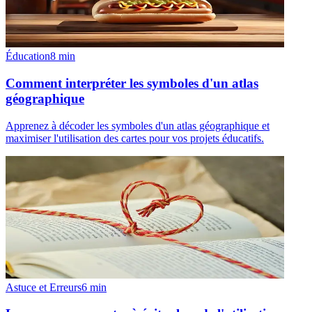
Éducation
8
min
Comment interpréter les symboles d'un atlas
géographique
Apprenez à décoder les symboles d'un atlas géographique et
maximiser l'utilisation des cartes pour vos projets éducatifs.
Astuce et Erreurs
6
min