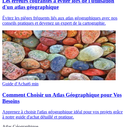
Les erreurs courantes à éviter lors de l'utilisation
d'un atlas géographique
Évitez les pièges fréquents liés aux atlas géographiques avec nos
conseils pratiques et devenez un expert de la cartographie.
Guide d'Achat
6
min
Comment Choisir un Atlas Géographique pour Vos
Besoins
Apprenez à choisir l'atlas géographique idéal pour vos projets grâce
à notre guide d'achat détaillé et pratique.
Atlas Géographique