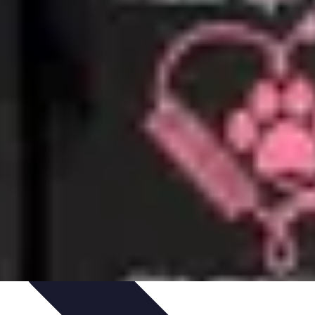
issage
Atlas Thématiques