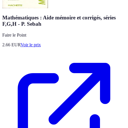
Mathématiques : Aide mémoire et corrigés, séries
F,G,H - P. Sebah
Faire le Point
2.66
EUR
Voir le prix