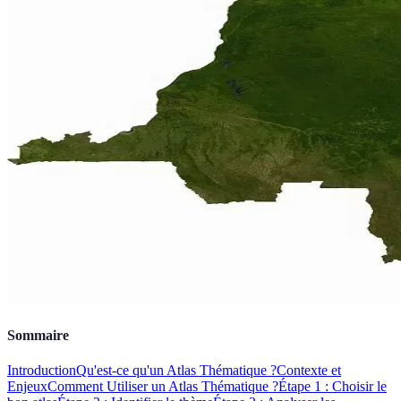
Sommaire
Introduction
Qu'est-ce qu'un Atlas Thématique ?
Contexte et
Enjeux
Comment Utiliser un Atlas Thématique ?
Étape 1 : Choisir le