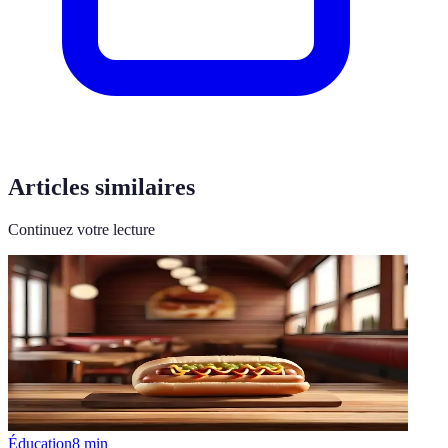
Articles similaires
Continuez votre lecture
Éducation
8
min