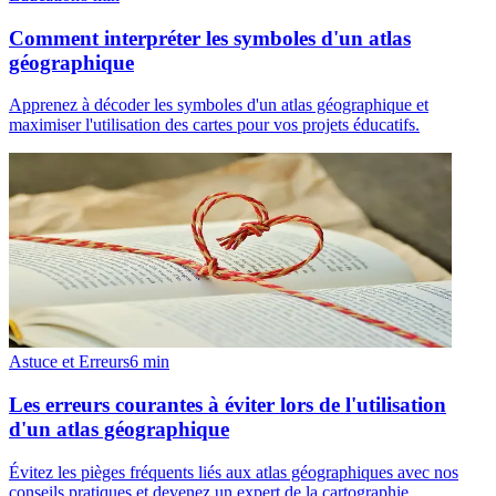
Comment interpréter les symboles d'un atlas
géographique
Apprenez à décoder les symboles d'un atlas géographique et
maximiser l'utilisation des cartes pour vos projets éducatifs.
Astuce et Erreurs
6
min
Les erreurs courantes à éviter lors de l'utilisation
d'un atlas géographique
Évitez les pièges fréquents liés aux atlas géographiques avec nos
conseils pratiques et devenez un expert de la cartographie.