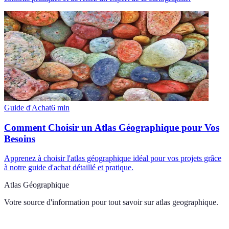
Guide d'Achat
6
min
Comment Choisir un Atlas Géographique pour Vos
Besoins
Apprenez à choisir l'atlas géographique idéal pour vos projets grâce
à notre guide d'achat détaillé et pratique.
Atlas Géographique
Votre source d'information pour tout savoir sur
atlas geographique
.