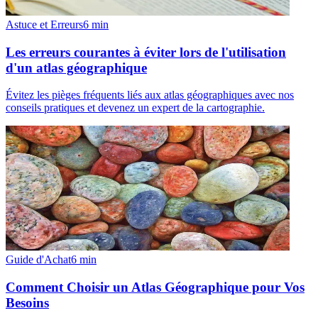
Astuce et Erreurs
6
min
Les erreurs courantes à éviter lors de l'utilisation
d'un atlas géographique
Évitez les pièges fréquents liés aux atlas géographiques avec nos
conseils pratiques et devenez un expert de la cartographie.
Guide d'Achat
6
min
Comment Choisir un Atlas Géographique pour Vos
Besoins