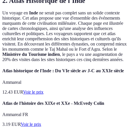
2. Atlas Historique de l'Inde
Un voyage en
Inde
ne serait pas complet sans un solide contexte
historique. Cet atlas propose une vue d'ensemble des événements
marquants de cette civilisation millénaire. Chaque page est illustrée
de cartes chronologiques, ainsi qu'une analyse des influences
culturelles et politiques. Les voyageurs rapportent que cet atlas
enrichit leur compréhension des sites historiques et culturels qu'ils
visitent. En découvrant les différentes dynasties, on comprend mieux
les monuments comme le Taj Mahal ou le Fort d'Agra. Selon le
Ministère du Tourisme indien
, le pays a vu une augmentation de
20% des visites dans les sites historiques ces cinq dernières années.
Atlas historique de l'Inde : Du VIe siècle av J-C au XXIe siècle
Ammareal
12.43
EUR
Voir le prix
Atlas de l'histoire des XIXe et XXe - McEvedy Colin
Ammareal FR
3.19
EUR
Voir le prix