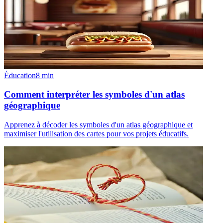
Éducation
8
min
Comment interpréter les symboles d'un atlas
géographique
Apprenez à décoder les symboles d'un atlas géographique et
maximiser l'utilisation des cartes pour vos projets éducatifs.