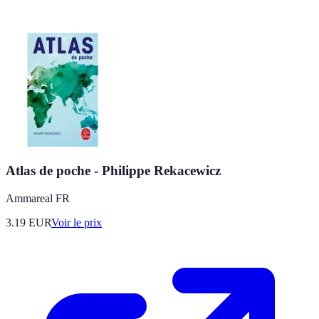
Atlas de poche - Philippe Rekacewicz
Ammareal FR
3.19
EUR
Voir le prix