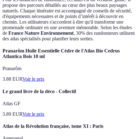
propose des parcours détaillés au cœur des plus beaux paysages
naturels. Chaque itinéraire est accompagné de conseils de sécurité,
d'équipements nécessaires et de points d’intérêt à découvrir en
chemin. Les utilisateurs s'accordent à dire qu'il transforme une
promenade ordinaire en une aventure mémorable. Selon les études
de
France Nature Environnement
, 30% des randonneurs utilisent
des atlas spécialisés pour planifier leurs sorties.
Pranarôm Huile Essentielle Cèdre de l'Atlas Bio Cedrus
Atlantica Bois 10 ml
Pranarôm
3.88
EUR
Voir le prix
Le grand livre de la déco - Collectif
Atlas GF
3.89
EUR
Voir le prix
Atlas de la Révolution française, tome XI : Paris
Ammareal