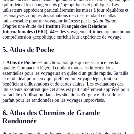
qui reflètent les changements géographiques et politiques. Les
utilisateurs apprécient particulièrement les mises à jour régulières et
les analyses critiques des situations de crise, rendant cet atlas
indispensable pour un voyageur intéressé par la
géopolitique
.
D'après une étude de
l'Institut Français des Relations
Internationales (IFRI)
, 44% des voyageurs affirment qu'une bonne
compréhension géopolitique enrichit leur expérience de voyage.
5. Atlas de Poche
L'
Atlas de Poche
est un choix pratique qui ne sacrifice pas la
qualité. Compact et léger, il contient toutes les informations
essentielles pour les voyageurs en quête d'un guide rapide. Sa taille
le rend idéal pour ceux qui préfèrent un voyage léger, tout en
bénéficiant d'illustrations et de cartes claires. Les évaluations des
utilisateurs montrent que cet atlas est particulièrement apprécié pour
sa facilité d’utilisation dans des situations d'urgence. Il est donc
parfait pour les randonnées ou les voyages improvisés.
6. Atlas des Chemins de Grande
Randonnée
Pour les amateurs de randonnée, cet atlas est un véritable guide. Il