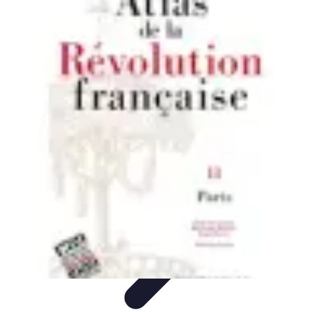
Atlas Géographique
Tendances
Perception et Utilisation
Guide d'achat
Éducation et
Apprentissage
Atlas Thématiques
Atlas Géographique