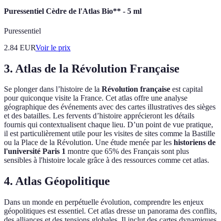
Puressentiel Cèdre de l'Atlas Bio** - 5 ml
Puressentiel
2.84
EUR
Voir le prix
3. Atlas de la Révolution Française
Se plonger dans l’histoire de la
Révolution française
est capital
pour quiconque visite la France. Cet atlas offre une analyse
géographique des événements avec des cartes illustratives des sièges
et des batailles. Les fervents d’histoire apprécieront les détails
fournis qui contextualisent chaque lieu. D’un point de vue pratique,
il est particulièrement utile pour les visites de sites comme la Bastille
ou la Place de la Révolution. Une étude menée par les
historiens de
l'université Paris 1
montre que 65% des Français sont plus
sensibles à l'histoire locale grâce à des ressources comme cet atlas.
4. Atlas Géopolitique
Dans un monde en perpétuelle évolution, comprendre les enjeux
géopolitiques est essentiel. Cet atlas dresse un panorama des conflits,
des alliances et des tensions globales. Il inclut des cartes dynamiques