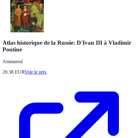
Atlas historique de la Russie: D'Ivan III à Vladimir
Poutine
Ammareal
20.38
EUR
Voir le prix