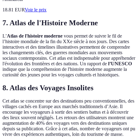
18.81
EUR
Voir le prix
7. Atlas de l'Histoire Moderne
L’
Atlas de l'histoire moderne
vous permet de suivre le fil de
l’histoire mondiale de la fin du XXe siècle à nos jours. Des cartes
interactives et des timelines illustratives permettent de comprendre
les changements clés, des guerres mondiales aux mouvements
sociaux contemporains. Cet atlas est indispensable pour appréhender
l'évolution des frontières et des nations. Un rapport de
l’UNESCO
indique que la compréhension de l'histoire moderne augmente la
curiosité des jeunes pour les voyages culturels et historiques.
8. Atlas des Voyages Insolites
Cet atlas se concentre sur des destinations peu conventionnelles, des
villages cachés en Europe aux marchés traditionnels d’Asie. Il
encourage les voyageurs à sortir des sentiers battus et à découvrir
des lieux souvent négligés. Les retours des utilisateurs montrent une
augmentation de 40% des voyages vers des destinations uniques
depuis sa publication. Grâce à cet atlas, nombre de voyageurs ont pu
vivre des expériences authentiques, loin du tourisme de masse.