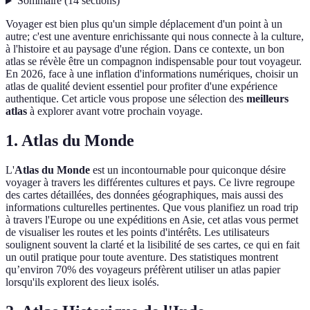
Sommaire
(
14
sections
)
Voyager est bien plus qu'un simple déplacement d'un point à un
autre; c'est une aventure enrichissante qui nous connecte à la culture,
à l'histoire et au paysage d'une région. Dans ce contexte, un bon
atlas se révèle être un compagnon indispensable pour tout voyageur.
En 2026, face à une inflation d'informations numériques, choisir un
atlas de qualité devient essentiel pour profiter d'une expérience
authentique. Cet article vous propose une sélection des
meilleurs
atlas
à explorer avant votre prochain voyage.
1. Atlas du Monde
L'
Atlas du Monde
est un incontournable pour quiconque désire
voyager à travers les différentes cultures et pays. Ce livre regroupe
des cartes détaillées, des données géographiques, mais aussi des
informations culturelles pertinentes. Que vous planifiez un road trip
à travers l'Europe ou une expéditions en Asie, cet atlas vous permet
de visualiser les routes et les points d'intérêts. Les utilisateurs
soulignent souvent la clarté et la lisibilité de ses cartes, ce qui en fait
un outil pratique pour toute aventure. Des statistiques montrent
qu’environ 70% des voyageurs préfèrent utiliser un atlas papier
lorsqu'ils explorent des lieux isolés.