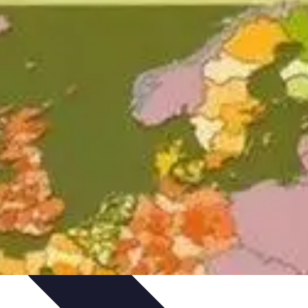
issage
Atlas Thématiques