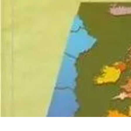
Atlas Géographique
Tendances
Perception et Utilisation
Guide d'achat
Éducation et Apprent
Atlas Géographique