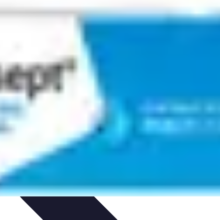
issage
Atlas Thématiques