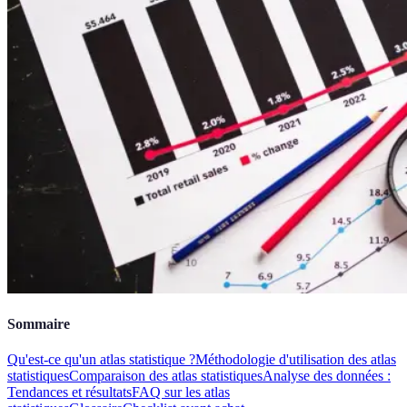
Sommaire
Qu'est-ce qu'un atlas statistique ?
Méthodologie d'utilisation des atlas
statistiques
Comparaison des atlas statistiques
Analyse des données :
Tendances et résultats
FAQ sur les atlas