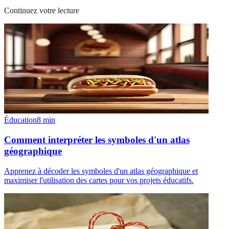
Continuez votre lecture
Éducation
8
min
Comment interpréter les symboles d'un atlas
géographique
Apprenez à décoder les symboles d'un atlas géographique et
maximiser l'utilisation des cartes pour vos projets éducatifs.