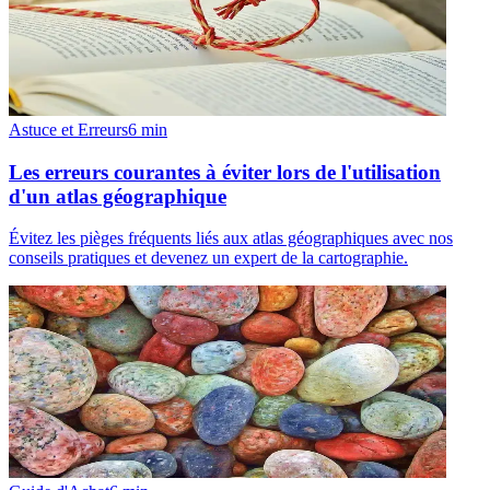
Astuce et Erreurs
6
min
Les erreurs courantes à éviter lors de l'utilisation
d'un atlas géographique
Évitez les pièges fréquents liés aux atlas géographiques avec nos
conseils pratiques et devenez un expert de la cartographie.