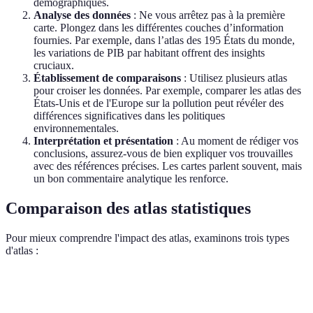
démographiques.
Analyse des données
: Ne vous arrêtez pas à la première
carte. Plongez dans les différentes couches d’information
fournies. Par exemple, dans l’atlas des 195 États du monde,
les variations de PIB par habitant offrent des insights
cruciaux.
Établissement de comparaisons
: Utilisez plusieurs atlas
pour croiser les données. Par exemple, comparer les atlas des
États-Unis et de l'Europe sur la pollution peut révéler des
différences significatives dans les politiques
environnementales.
Interprétation et présentation
: Au moment de rédiger vos
conclusions, assurez-vous de bien expliquer vos trouvailles
avec des références précises. Les cartes parlent souvent, mais
un bon commentaire analytique les renforce.
Comparaison des atlas statistiques
Pour mieux comprendre l'impact des atlas, examinons trois types
d'atlas :
Critère
Atlas A (Monde)
Atlas B (Union Européenne)