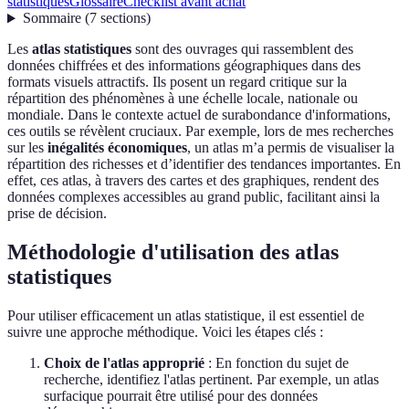
statistiques
Glossaire
Checklist avant achat
Sommaire
(
7
sections
)
Les
atlas statistiques
sont des ouvrages qui rassemblent des
données chiffrées et des informations géographiques dans des
formats visuels attractifs. Ils posent un regard critique sur la
répartition des phénomènes à une échelle locale, nationale ou
mondiale. Dans le contexte actuel de surabondance d'informations,
ces outils se révèlent cruciaux. Par exemple, lors de mes recherches
sur les
inégalités économiques
, un atlas m’a permis de visualiser la
répartition des richesses et d’identifier des tendances importantes. En
effet, ces atlas, à travers des cartes et des graphiques, rendent des
données complexes accessibles au grand public, facilitant ainsi la
prise de décision.
Méthodologie d'utilisation des atlas
statistiques
Pour utiliser efficacement un atlas statistique, il est essentiel de
suivre une approche méthodique. Voici les étapes clés :
Choix de l'atlas approprié
: En fonction du sujet de
recherche, identifiez l'atlas pertinent. Par exemple, un atlas
surfacique pourrait être utilisé pour des données