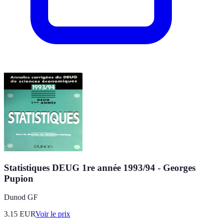
Statistiques DEUG 1re année 1993/94 - Georges
Pupion
Dunod GF
3.15
EUR
Voir le prix