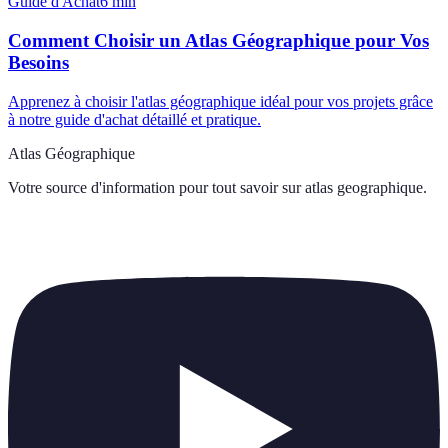
Guide d'Achat
6
min
Comment Choisir un Atlas Géographique pour Vos
Besoins
Apprenez à choisir l'atlas géographique idéal pour vos projets grâce
à notre guide d'achat détaillé et pratique.
Atlas Géographique
Votre source d'information pour tout savoir sur
atlas geographique
.