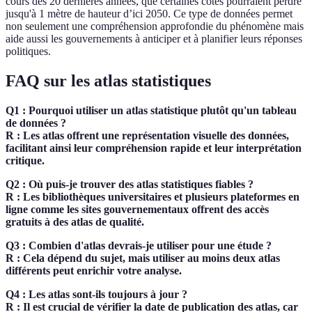
cours des 20 dernières années, que certaines côtes pourraient perdre
jusqu'à 1 mètre de hauteur d’ici 2050. Ce type de données permet
non seulement une compréhension approfondie du phénomène mais
aide aussi les gouvernements à anticiper et à planifier leurs réponses
politiques.
FAQ sur les atlas statistiques
Q1 : Pourquoi utiliser un atlas statistique plutôt qu'un tableau
de données ?
R : Les atlas offrent une représentation visuelle des données,
facilitant ainsi leur compréhension rapide et leur interprétation
critique.
Q2 : Où puis-je trouver des atlas statistiques fiables ?
R : Les bibliothèques universitaires et plusieurs plateformes en
ligne comme les sites gouvernementaux offrent des accès
gratuits à des atlas de qualité.
Q3 : Combien d'atlas devrais-je utiliser pour une étude ?
R : Cela dépend du sujet, mais utiliser au moins deux atlas
différents peut enrichir votre analyse.
Q4 : Les atlas sont-ils toujours à jour ?
R : Il est crucial de vérifier la date de publication des atlas, car