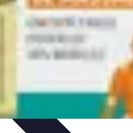
issage
Atlas Thématiques