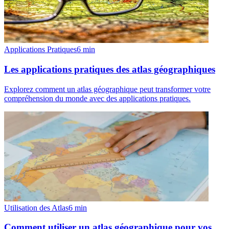
Applications Pratiques
6
min
Les applications pratiques des atlas géographiques
Explorez comment un atlas géographique peut transformer votre
compréhension du monde avec des applications pratiques.
Utilisation des Atlas
6
min
Comment utiliser un atlas géographique pour vos