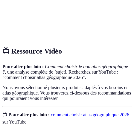
Couverture
Portée géographique couverte par un atlas
géographique
(mondial, régional).
Mise à jour des
Processus de renouvellement des informations
données
géographiques dans un atlas.
📺 Ressource Vidéo
Pour aller plus loin :
Comment choisir le bon atlas géographique
?
, une analyse complète de [sujet]. Recherchez sur YouTube :
"comment choisir atlas géographique 2026".
Nous avons sélectionné plusieurs produits adaptés à vos besoins en
atlas géographique. Vous trouverez ci-dessous des recommandations
qui pourraient vous intéresser.
📺
Pour aller plus loin :
comment choisir atlas géographique 2026
sur YouTube