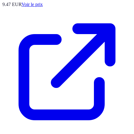
9.47
EUR
Voir le prix