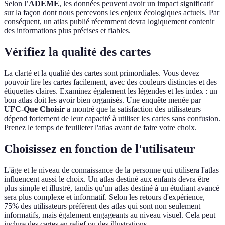
Selon l’
ADEME
, les données peuvent avoir un impact significatif
sur la façon dont nous percevons les enjeux écologiques actuels. Par
conséquent, un atlas publié récemment devra logiquement contenir
des informations plus précises et fiables.
Vérifiez la qualité des cartes
La clarté et la qualité des cartes sont primordiales. Vous devez
pouvoir lire les cartes facilement, avec des couleurs distinctes et des
étiquettes claires. Examinez également les légendes et les index : un
bon atlas doit les avoir bien organisés. Une enquête menée par
UFC-Que Choisir
a montré que la satisfaction des utilisateurs
dépend fortement de leur capacité à utiliser les cartes sans confusion.
Prenez le temps de feuilleter l'atlas avant de faire votre choix.
Choisissez en fonction de l'utilisateur
L'âge et le niveau de connaissance de la personne qui utilisera l'atlas
influencent aussi le choix. Un atlas destiné aux enfants devra être
plus simple et illustré, tandis qu'un atlas destiné à un étudiant avancé
sera plus complexe et informatif. Selon les retours d'expérience,
75% des utilisateurs préfèrent des atlas qui sont non seulement
informatifs, mais également engageants au niveau visuel. Cela peut
inclure des cartes en relief ou des illustrations.