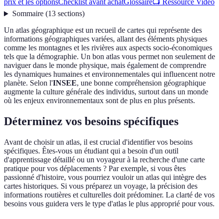
prix et les options
Checklist avant achat
Glossaire
📺 Ressource Vidéo
Sommaire
(
13
sections
)
Un atlas géographique est un recueil de cartes qui représente des
informations géographiques variées, allant des éléments physiques
comme les montagnes et les rivières aux aspects socio-économiques
tels que la démographie. Un bon atlas vous permet non seulement de
naviguer dans le monde physique, mais également de comprendre
les dynamiques humaines et environnementales qui influencent notre
planète. Selon l'
INSEE
, une bonne compréhension géographique
augmente la culture générale des individus, surtout dans un monde
où les enjeux environnementaux sont de plus en plus présents.
Déterminez vos besoins spécifiques
Avant de choisir un atlas, il est crucial d'identifier vos besoins
spécifiques. Êtes-vous un étudiant qui a besoin d'un outil
d'apprentissage détaillé ou un voyageur à la recherche d'une carte
pratique pour vos déplacements ? Par exemple, si vous êtes
passionné d'histoire, vous pourriez vouloir un atlas qui intègre des
cartes historiques. Si vous préparez un voyage, la précision des
informations routières et culturelles doit prédominer. La clarté de vos
besoins vous guidera vers le type d'atlas le plus approprié pour vous.