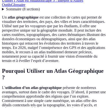
Utiliser l’Atlas en Situation
Étape 5 : Intégrer d'Autres
Outils
Glossaire
Sommaire
(
8
sections
)
Un
atlas géographique
est une collection de cartes qui permet de
visualiser des territoires, des pays, des villes et leurs caractéristiques.
Utilisé tant par les voyageurs que par les étudiants, il offre une
perspective unique sur la géographie mondiale. Il peut inclure des
cartes routières, topographiques, des cartes thématiques illustrant des
données économiques ou démographiques, ainsi que des atlas
historiques qui retracent les évolutions des territoires à travers le
temps. En 2026, malgré l’omniprésence des GPS et des applications
mobiles, le recours à un atlas traditionnel demeure précieux,
notamment pour sa capacité à fournir une vision d'ensemble du
terrain et à éveiller l’esprit d’aventure.
Pourquoi Utiliser un Atlas Géographique
?
L’
utilisation d’un atlas géographique
présente de nombreux
avantages, surtout dans le cadre des voyages. D’abord, il permet une
compréhension approfondie des régions que l’on explore.
Contrairement à une simple carte numérique, un atlas offre des
détails contextuels tels que la topographie, les voies d’accès, et