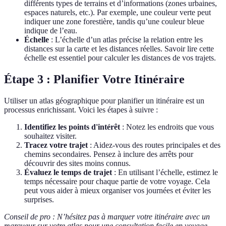
différents types de terrains et d’informations (zones urbaines,
espaces naturels, etc.). Par exemple, une couleur verte peut
indiquer une zone forestière, tandis qu’une couleur bleue
indique de l’eau.
Échelle
: L’échelle d’un atlas précise la relation entre les
distances sur la carte et les distances réelles. Savoir lire cette
échelle est essentiel pour calculer les distances de vos trajets.
Étape 3 : Planifier Votre Itinéraire
Utiliser un atlas géographique pour planifier un itinéraire est un
processus enrichissant. Voici les étapes à suivre :
Identifiez les points d'intérêt
: Notez les endroits que vous
souhaitez visiter.
Tracez votre trajet
: Aidez-vous des routes principales et des
chemins secondaires. Pensez à inclure des arrêts pour
découvrir des sites moins connus.
Évaluez le temps de trajet
: En utilisant l’échelle, estimez le
temps nécessaire pour chaque partie de votre voyage. Cela
peut vous aider à mieux organiser vos journées et éviter les
surprises.
Conseil de pro : N’hésitez pas à marquer votre itinéraire avec un
marqueur sur votre atlas pour une consultation facile en voyage.