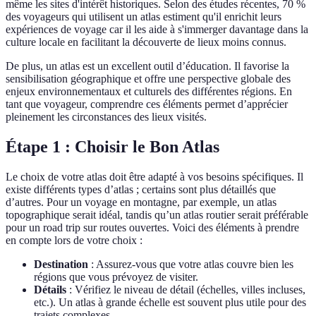
même les sites d'intérêt historiques. Selon des études récentes, 70 %
des voyageurs qui utilisent un atlas estiment qu'il enrichit leurs
expériences de voyage car il les aide à s'immerger davantage dans la
culture locale en facilitant la découverte de lieux moins connus.
De plus, un atlas est un excellent outil d’éducation. Il favorise la
sensibilisation géographique et offre une perspective globale des
enjeux environnementaux et culturels des différentes régions. En
tant que voyageur, comprendre ces éléments permet d’apprécier
pleinement les circonstances des lieux visités.
Étape 1 : Choisir le Bon Atlas
Le choix de votre atlas doit être adapté à vos besoins spécifiques. Il
existe différents types d’atlas ; certains sont plus détaillés que
d’autres. Pour un voyage en montagne, par exemple, un atlas
topographique serait idéal, tandis qu’un atlas routier serait préférable
pour un road trip sur routes ouvertes. Voici des éléments à prendre
en compte lors de votre choix :
Destination
: Assurez-vous que votre atlas couvre bien les
régions que vous prévoyez de visiter.
Détails
: Vérifiez le niveau de détail (échelles, villes incluses,
etc.). Un atlas à grande échelle est souvent plus utile pour des
trajets complexes.