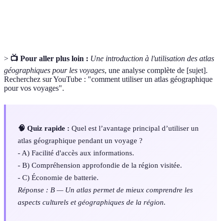
Type de carte qui représente la forme des
Topographique
terrains et des reliefs.
>
📺 Pour aller plus loin :
Une introduction à l'utilisation des atlas
géographiques pour les voyages
, une analyse complète de [sujet].
Recherchez sur YouTube : "comment utiliser un atlas géographique
pour vos voyages".
🧠 Quiz rapide :
Quel est l’avantage principal d’utiliser un
atlas géographique pendant un voyage ?
- A) Facilité d'accès aux informations.
- B) Compréhension approfondie de la région visitée.
- C) Économie de batterie.
Réponse : B — Un atlas permet de mieux comprendre les
aspects culturels et géographiques de la région.