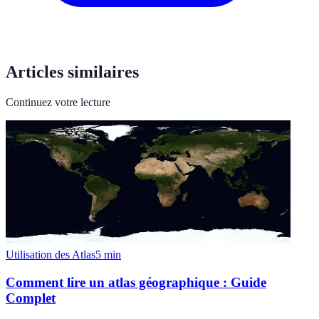
Articles similaires
Continuez votre lecture
Utilisation des Atlas
5
min
Comment lire un atlas géographique : Guide
Complet