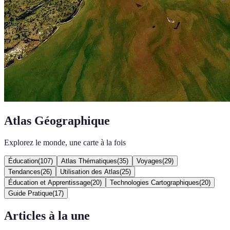
Atlas Géographique
Explorez le monde, une carte à la fois
Éducation
(
107
)
Atlas Thématiques
(
35
)
Voyages
(
29
)
Tendances
(
26
)
Utilisation des Atlas
(
25
)
Éducation et Apprentissage
(
20
)
Technologies Cartographiques
(
20
)
Guide Pratique
(
17
)
Articles à la une