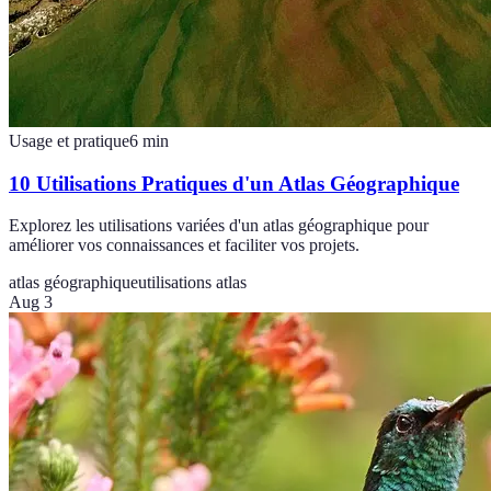
Usage et pratique
6
min
10 Utilisations Pratiques d'un Atlas Géographique
Explorez les utilisations variées d'un atlas géographique pour
améliorer vos connaissances et faciliter vos projets.
atlas géographique
utilisations atlas
Aug 3