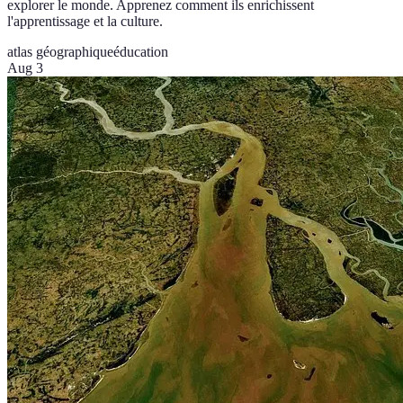
explorer le monde. Apprenez comment ils enrichissent
l'apprentissage et la culture.
atlas géographique
éducation
Aug 3