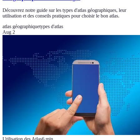
Découvrez notre guide sur les types d'atlas géographiques, leur
utilisation et des conseils pratiques pour choisir le bon atlas.
atlas géographique
types d'atlas
Aug 2
Utilisation des Atlas
6
min