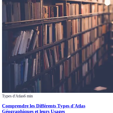
Types d'Atlas
6
min
Comprendre les Différents Types d'Atlas
Géographiques et leurs Usages