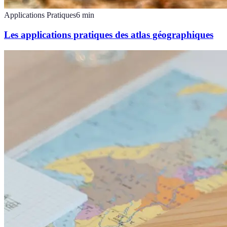
Applications Pratiques
6
min
Les applications pratiques des atlas géographiques