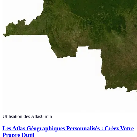
Utilisation des Atlas
6
min
Les Atlas Géographiques Personnalisés : Créez Votre
Propre Outil