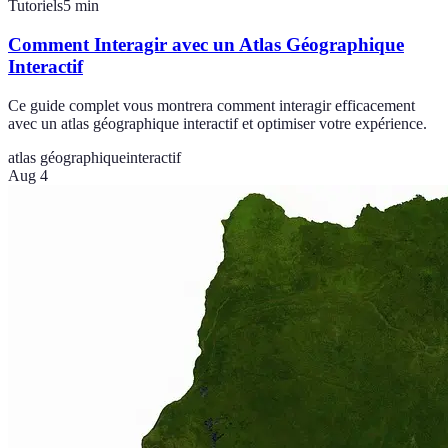
Tutoriels
5
min
Comment Interagir avec un Atlas Géographique
Interactif
Ce guide complet vous montrera comment interagir efficacement
avec un atlas géographique interactif et optimiser votre expérience.
atlas géographique
interactif
Aug 4