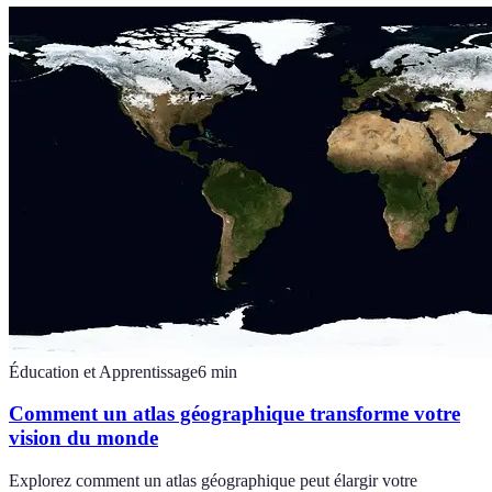
Éducation et Apprentissage
6
min
Comment un atlas géographique transforme votre
vision du monde
Explorez comment un atlas géographique peut élargir votre