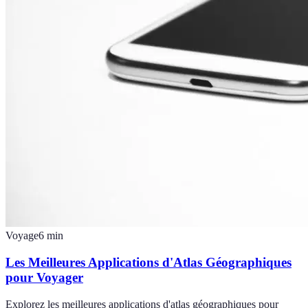
Voyage
6
min
Les Meilleures Applications d'Atlas Géographiques
pour Voyager
Explorez les meilleures applications d'atlas géographiques pour